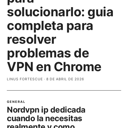
solucionarlo: guia
completa para
resolver
problemas de
VPN en Chrome
LINUS FORTESCUE
·
8 DE ABRIL DE 2026
GENERAL
Nordvpn ip dedicada
cuando la necesitas
realmente y como