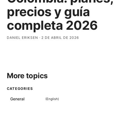
precios y guía
completa 2026
DANIEL ERIKSEN
·
2 DE ABRIL DE 2026
More topics
CATEGORIES
General
(
English
)