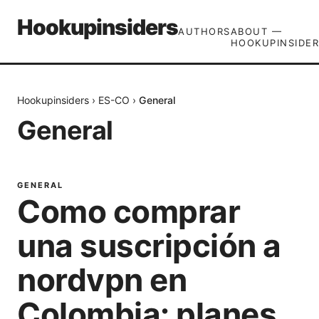
Hookupinsiders
AUTHORS
ABOUT —
HOOKUPINSIDER
Hookupinsiders
›
ES-CO
›
General
General
GENERAL
Como comprar
una suscripción a
nordvpn en
Colombia: planes,