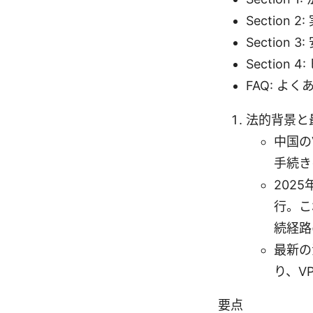
Section
Section
Sectio
FAQ: よ
法的背景と
中国の
手続き
202
行。こ
続経路
最新の
り、V
要点