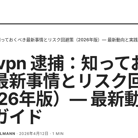
：知っておくべき最新事情とリスク回避策（2026年版）— 最新動向と実
vpn 逮捕：知って
最新事情とリスク
026年版）— 最新
ガイド
ELMANN
·
2026年4月12日
·
1
MIN