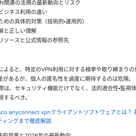
PN関連の法規の最新動向とリスク
ビジネス利用の違い
ための具体的対策（技術的・運用的）
解と正しい理解
リソースと公式情報の参照先
によると、特定のVPN利用に対する検挙や取り締まりの
差があるが、個人の匿名性を過度に期待するのは危険。
ぶ際は、セキュリティ機能だけでなく、法的適合性・監視体
視するべき。
isco anyconnect vpnクライアントソフトウェアとは
ティングまで徹底解説
 1: 法的背景と2026年の最新動向