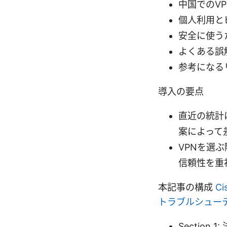
中国でのV
個人利用と
安全に使う
よくある誤
参考になる
導入の要点
直近の統計
案によって
VPNを選
信頼性を重
本記事の構成
C
トラブルシュー
Section