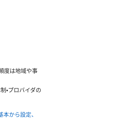
頻度は地域や事
制・プロバイダの
？ 基本から設定、