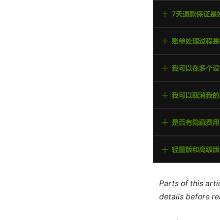
Parts of this ar
details before re