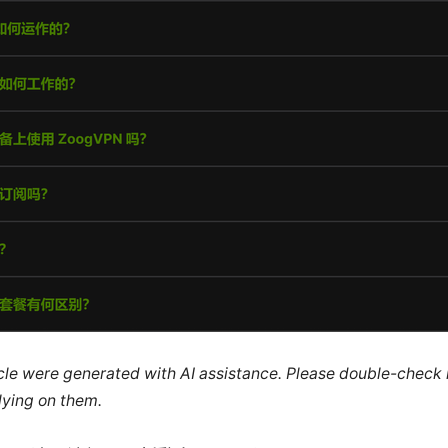
ticle were generated with AI assistance. Please double-check
lying on them.