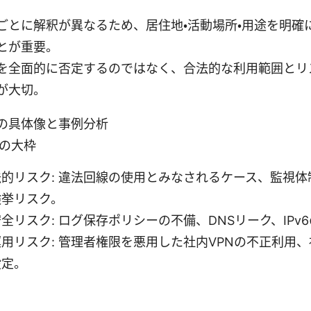
ごとに解釈が異なるため、居住地・活動場所・用途を明確
とが重要。
を全面的に否定するのではなく、合法的な利用範囲とリ
が大切。
の具体像と事例分析
の大枠
法的リスク: 違法回線の使用とみなされるケース、監視体
検挙リスク。
全リスク: ログ保存ポリシーの不備、DNSリーク、IPv
運用リスク: 管理者権限を悪用した社内VPNの不正利用
設定。