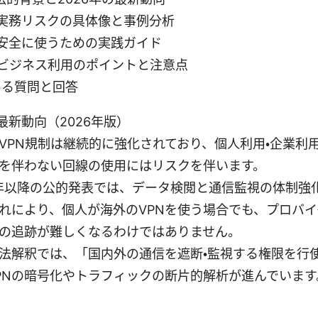
 2: 実務リスクの具体像と事例分析
 3: 安全に使うための実践ガイド
n 4: ビジネス利用のポイントと注意点
くある質問と回答
最新動向（2026年版）
VPN規制は継続的に強化されており、個人利用・企業利
を伴わない回線の使用にはリスクを伴います。
5年以降の公的発表では、データ検閲と通信監視の体制強
れにより、個人が海外のVPNを使う場合でも、プロバ
の追跡が難しくなるわけではありません。
法解釈では、「国内外の通信を遮断・監視する権限を行
PNの暗号化やトラフィックの断片的解析が進んでいます