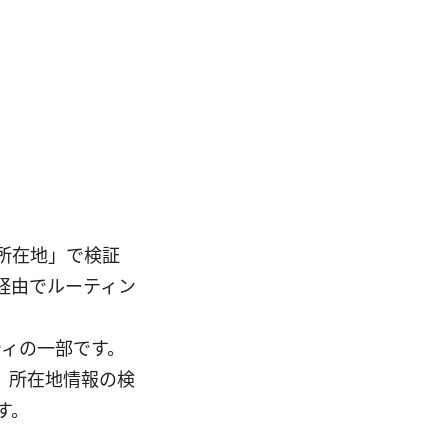
的所在地」で検証
経由でルーティン
ティの一部です。
。所在地情報の検
す。