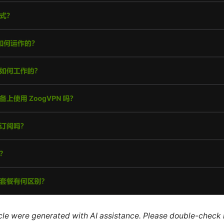
ticle were generated with AI assistance. Please double-check