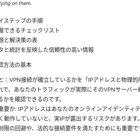
lying on them.
イステップの手順
握できるチェックリスト
題と解決策の表
タと統計を反映した信頼性の高い情報
確認方法の基本
と：VPN接続が確立しているかを「IPアドレスと物理
れで、あなたのトラフィックが実際にそのVPNサーバー
るかを確認できるのです。
重要か: IPアドレスはあなたのオンラインアイデンティ
しく動作していないと、実IPが露出するリスクがあります
制限の回避や、法的な接続要件を満たすためにも重要で