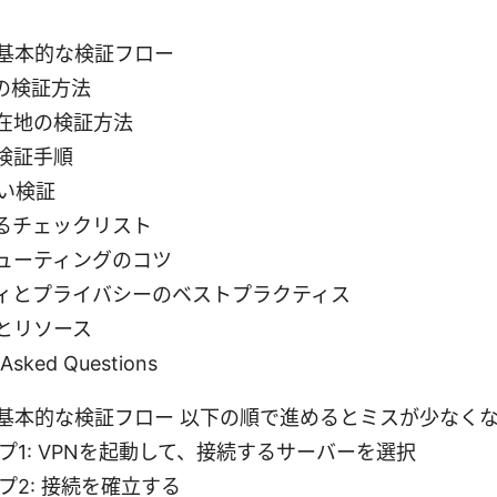
の基本的な検証フロー
スの検証方法
在地の検証方法
検証手順
えい検証
るチェックリスト
ューティングのコツ
ィとプライバシーのベストプラクティス
とリソース
 Asked Questions
の基本的な検証フロー 以下の順で進めるとミスが少なく
プ1: VPNを起動して、接続するサーバーを選択
プ2: 接続を確立する