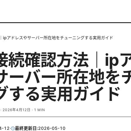
法｜ipアドレスやサーバー所在地をチューニングする実用ガイド
n接続確認方法｜ip
サーバー所在地を
グする実用ガイド
·
2026年4月12日
·
1
MIN
4-12
·
最終更新日:
2026-05-10