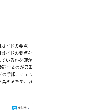
用ガイドの要点
用ガイドの要点を
しているかを確か
検証するのが最重
プの手順、チェッ
を高めるため、以