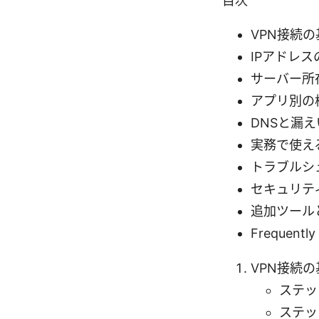
目次
VPN接続
IPアドレ
サーバー所
アプリ別の
DNSと漏
実務で使え
トラブルシ
セキュリテ
追加ツール
Frequently
VPN接続
ステッ
ステッ