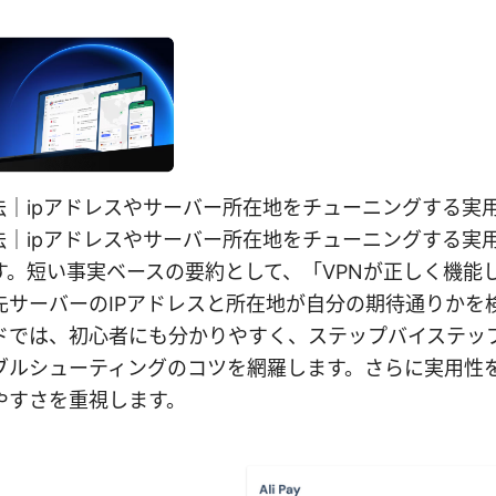
法｜ipアドレスやサーバー所在地をチューニングする実
方法｜ipアドレスやサーバー所在地をチューニングする実
す。短い事実ベースの要約として、「VPNが正しく機能
先サーバーのIPアドレスと所在地が自分の期待通りかを
ドでは、初心者にも分かりやすく、ステップバイステッ
ブルシューティングのコツを網羅します。さらに実用性
やすさを重視します。