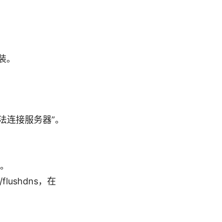
安装。
法连接服务器”。
。
flushdns，在