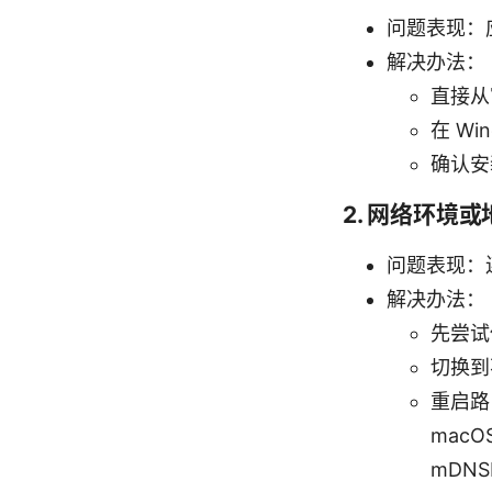
问题表现：
解决办法：
直接从
在 W
确认安
2. 网络环境
问题表现：
解决办法：
先尝试
切换到
重启路由
macOS 
mDNS