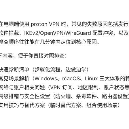
电脑端使用 proton VPN 时，常见的失败原因包括发
拦截、IKEv2/OpenVPN/WireGuard 配置冲突，以及
排查顺序往往能在几分钟内定位到核心原因。
下内容，便于你直接对照排查：
快速诊断清单（步骤化流程，边做边学）
见场景解析（Windows、macOS、Linux 三大体系
网络与账户相关问题（VPN 订阅、地区限制、账户状态
高级排错与安全性设置（防火墙、杀毒软件、路由器设置
实用技巧与替代方案（临时替代方案、组合使用场景）