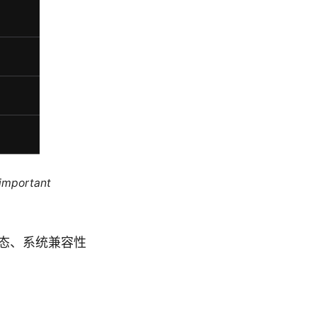
 important
态、系统兼容性