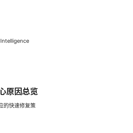
telligence
？核心原因总览
对应的快速修复策