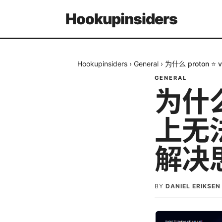
Hookupinsiders
Hookupinsiders
›
General
›
为什么 proton
GENERAL
为什么
上无
解决
BY
DANIEL ERIKSEN