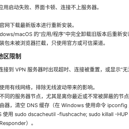
应用启动失败、界面卡顿、连接不上服务器。
官网下载最新版本进行重新安装。
indows/macOS 的“应用/程序”中完全卸载旧版本后重新
装包未被浏览器拦截，只使用官方或可信渠道。
或地区限制
连接到 VPN 服务器时出现超时、连接被重置，或显示“无
使用有线网络，排除无线波动带来的影响。
不同的服务器节点，尤其是离你最近或不常被屏蔽的节点
器，清空 DNS 缓存（在 Windows 使用命令 ipconfig /
使用 sudo dscacheutil -flushcache; sudo killall -HUP
Responder）。