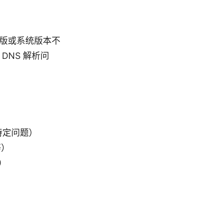
行版或系统版本不
 DNS 解析问
的特定问题）
等）
）