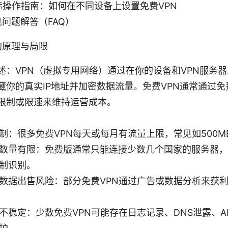
际操作指南：如何在不同设备上设置免费VPN
见问题解答（FAQ）
N的原理与局限
述：VPN（虚拟专用网络）通过在你的设备和VPN服务
藏你的真实IP地址并加密数据流量。免费VPN通常通过
限制或限速来维持运营成本。
制：很多免费VPN每天或每月有流量上限，常见如500MB
数量有限：免费版通常只能连接少数几个国家的服务器，
制识别。
数据出售风险：部分免费VPN通过广告或数据分析来获
不稳定：少数免费VPN可能存在日志记录、DNS泄露、A