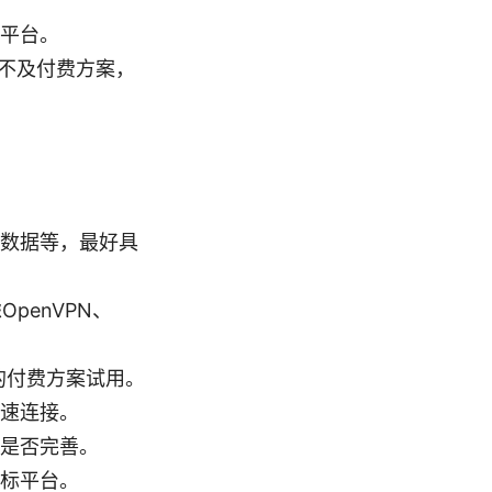
等平台。
常不及付费方案，
数据等，最好具
penVPN、
的付费方案试用。
速连接。
功能是否完善。
标平台。