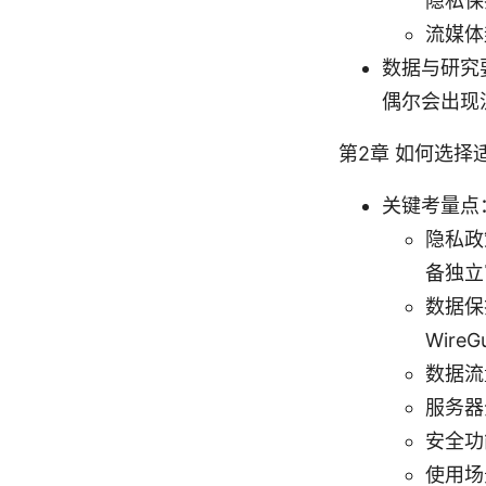
隐私保
流媒体
数据与研究
偶尔会出现
第2章 如何选择
关键考量点
隐私政
备独立
数据保
Wire
数据流
服务器
安全功
使用场