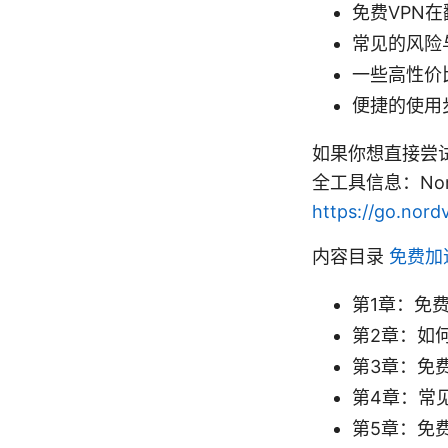
免费VPN
常见的风险
一些高性价
便捷的使用
如果你想直接尝
全工具信息：No
https://go.nord
内容目录
免费加
第1章：免
第2章：如
第3章：免
第4章：常
第5章：免