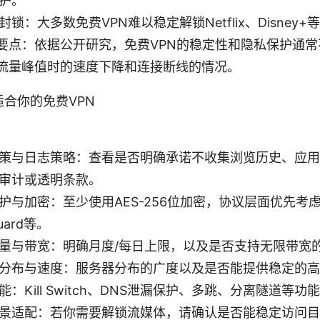
护。
封锁：大多数免费VPN难以稳定解锁Netflix、Disney+
要点：依据公开研究，免费VPN的稳定性和隐私保护通
流量峰值时的速度下降和连接断线的情况。
适合你的免费VPN
：
策与日志策略：查看是否明确承诺不收集浏览历史、应用
审计或透明条款。
护与加密：至少使用AES-256位加密，协议层面优先考虑O
Guard等。
量与带宽：明确月度/每日上限，以及是否支持无限带宽
分布与速度：服务器分布的广度以及是否能提供稳定的高
能：Kill Switch、DNS泄漏保护、多跳、分离隧道等
景适配：若你需要解锁流媒体，请确认是否能稳定访问目