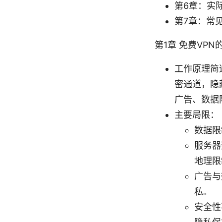
第6章：实
第7章：常
第1章 免费VP
工作原理简
密通道，隐
广告、数据
主要局限：
数据限
服务器
地理限
广告与
私。
安全性