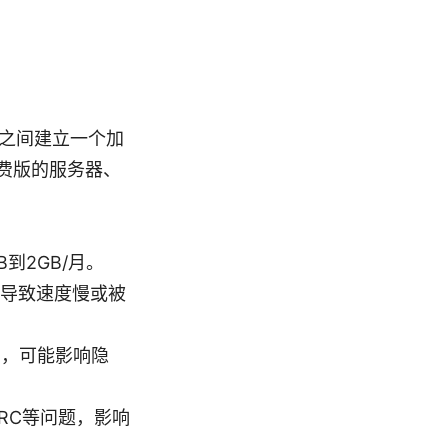
器之间建立一个加
免费版的服务器、
到2GB/月。
导致速度慢或被
利，可能影响隐
RC等问题，影响