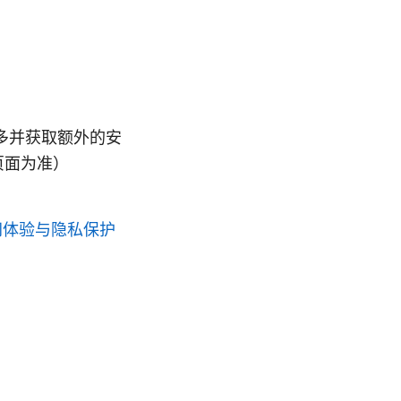
多并获取额外的安
页面为准）
网体验与隐私保护