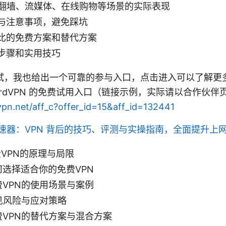
在翻墙、流媒体、在线购物等场景的实际表现
与注意事项，避免踩坑
比的免费方案和替代方案
步骤和实用技巧
试，我也给出一个可靠的参与入口，点击进入可以了解更
rdVPN 的免费试用入口（链接示例，实际请以合作伙伴
vpn.net/aff_c?offer_id=15&aff_id=132441
速器：VPN 背后的技巧、评测与实操指南，全面提升上
费VPN的原理与局限
何选择适合你的免费VPN
费VPN的使用场景与案例
见风险与应对策略
费VPN的替代方案与混合方案