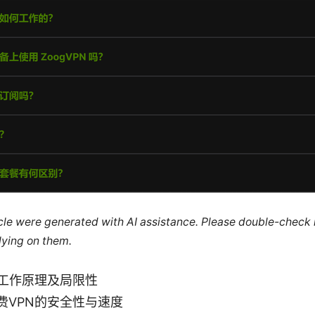
ticle were generated with AI assistance. Please double-check
lying on them.
的工作原理及局限性
费VPN的安全性与速度