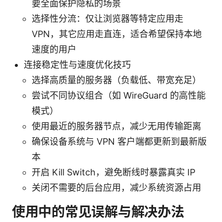
要全面保护隐私的场景
选择性分流：仅让浏览器等特定应用走
VPN，其它应用走直连，适合希望保持本地
速度的用户
连接稳定性与速度优化技巧
选择高质量的服务器（负载低、带宽充足）
尝试不同协议组合（如 WireGuard 的高性能
模式）
使用最近的服务器节点，减少无用传输距离
确保设备系统与 VPN 客户端都更新到最新版
本
开启 Kill Switch，避免断线时暴露真实 IP
关闭不需要的后台应用，减少系统资源占用
使用中的常见误解与解决办法