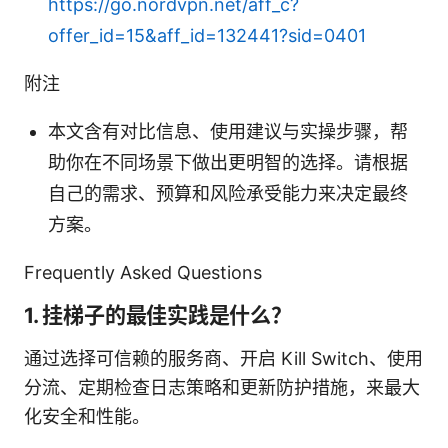
https://go.nordvpn.net/aff_c?
offer_id=15&aff_id=132441?sid=0401
附注
本文含有对比信息、使用建议与实操步骤，帮
助你在不同场景下做出更明智的选择。请根据
自己的需求、预算和风险承受能力来决定最终
方案。
Frequently Asked Questions
1. 挂梯子的最佳实践是什么？
通过选择可信赖的服务商、开启 Kill Switch、使用
分流、定期检查日志策略和更新防护措施，来最大
化安全和性能。