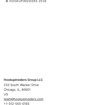
© HOOKUPINSIDERS 2026
Hookupinsiders Group LLC
233 South Wacker Drive
Chicago, IL, 60601
US
team@hookupinsiders.com
+1-312-555-0193