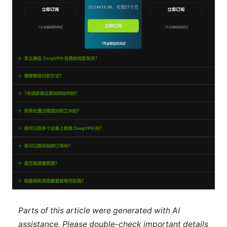
Parts of this article were generated with AI
assistance. Please double-check important details