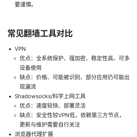
要谨慎。
常见翻墙工具对比
VPN
优点：全系统保护、强加密、稳定性高、可多
设备使用
缺点：价格、可能被识别、部分应用仍可能出
现漏流
Shadowsocks/科学上网工具
优点：速度较快、部署灵活
缺点：安全性较VPN低，依赖第三方节点，
更新与维护需要自行关注
浏览器代理扩展