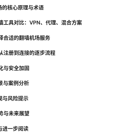
机场的核心原理与术语
翻墙工具对比：VPN、代理、混合方案
选择合适的翻墙机场服务
：从注册到连接的逐步流程
优化与安全加固
场景与案例分析
合规与风险提示
趋势与未来展望
与进一步阅读