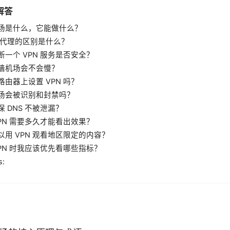
解答
场是什么，它能做什么？
 与代理的区别是什么？
断一个 VPN 服务是否安全？
墙机场会不会慢？
路由器上设置 VPN 吗？
场会被识别和封禁吗？
 DNS 不被泄漏？
VPN 需要多久才能看出效果？
以用 VPN 观看地区限定的内容？
VPN 时我应该优先看哪些指标？
s: