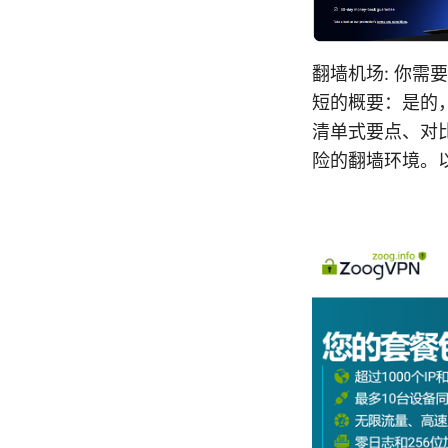
翻墙机场: 你
短的概要：是的
清单式要点、对
险的翻墙环境。