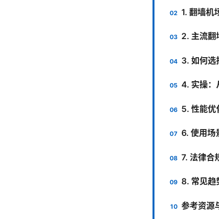
1. 翻墙
2. 主流
3. 如何
4. 实操
5. 性能
6. 使用
7. 法律
8. 常见
参考资源