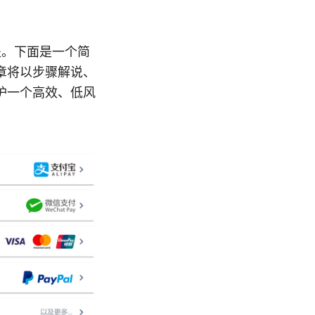
盖。下面是一个简
章将以步骤解说、
护一个高效、低风
。