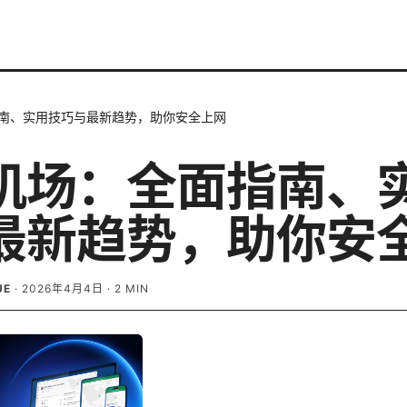
南、实用技巧与最新趋势，助你安全上网
机场：全面指南、
最新趋势，助你安
UE
·
2026年4月4日
·
2
MIN