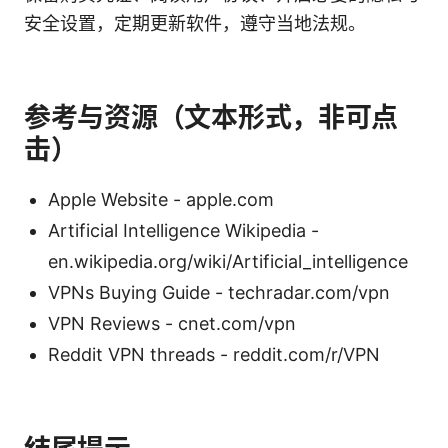
安全设置，定期更新软件，遵守当地法规。
参考与资源（文本形式，非可点
击）
Apple Website - apple.com
Artificial Intelligence Wikipedia -
en.wikipedia.org/wiki/Artificial_intelligence
VPNs Buying Guide - techradar.com/vpn
VPN Reviews - cnet.com/vpn
Reddit VPN threads - reddit.com/r/VPN