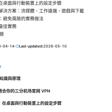
在桌面與行動裝置上的設定步驟
解決方案：流媒體、工作遠端、遊戲與下載
：避免風險的實務做法
最佳實務
問題
6-04-14
·
Last updated:
2026-05-10
E
礎知識與原理
合你的三分机场官网 VPN
：在桌面與行動裝置上的設定步驟