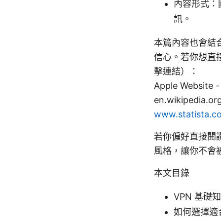
內容形式：
訊。
本篇內容也會結合
信心。若你想直
擊連結）：
Apple Website - 
en.wikipedia.org
www.statista.co
若你偏好直接閱
風格，讓你不會
本文目錄
VPN 基礎
如何選擇適