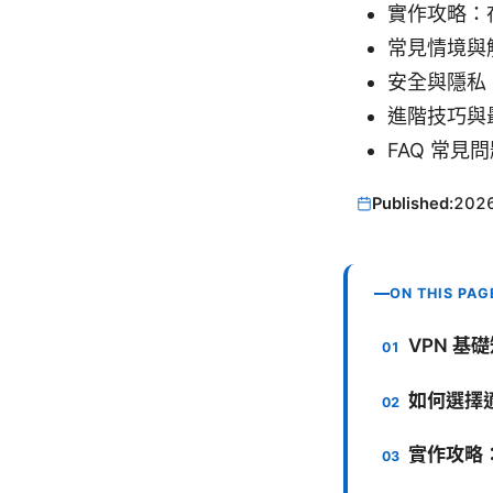
實作攻略：
常見情境與
安全與隱私
進階技巧與
FAQ 常見
Published:
202
ON THIS PAG
VPN 基
如何選擇適
實作攻略