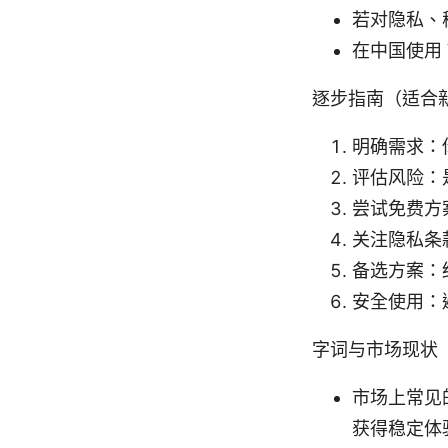
若对隐私、
在中国使用
逐步指南（适合
明确需求：
评估风险：
尝试免费方
关注隐私条
备选方案：
安全使用：
字词与市场现状
市场上常见
获得稳定体