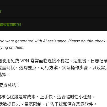
ticle were generated with AI assistance. Please double-check
lying on them.
使用免费 VPN 常常面临连接不稳定、速度慢、日志记
覆盖现状、选购要点、可行方案、实际操作步骤，以及常
选择。
要点总结：
N 的核心优势是零成本、上手快、适合临时性小任务。
括数据日志、带宽限制、广告干扰和潜在恶意软件。