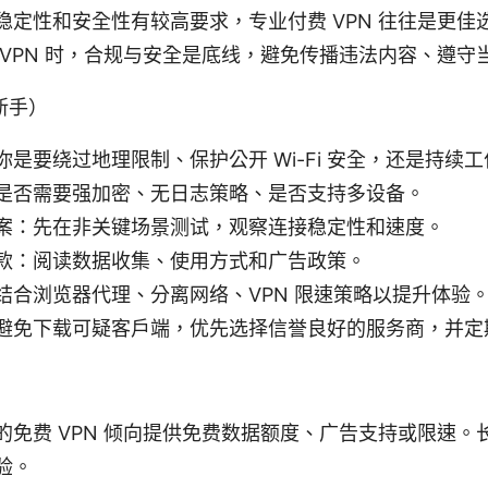
稳定性和安全性有较高要求，专业付费 VPN 往往是更佳
 VPN 时，合规与安全是底线，避免传播违法内容、遵守
新手）
你是要绕过地理限制、保护公开 Wi-Fi 安全，还是持续
是否需要强加密、无日志策略、是否支持多设备。
案：先在非关键场景测试，观察连接稳定性和速度。
款：阅读数据收集、使用方式和广告政策。
结合浏览器代理、分离网络、VPN 限速策略以提升体验
避免下载可疑客户端，优先选择信誉良好的服务商，并定
的免费 VPN 倾向提供免费数据额度、广告支持或限速。
验。