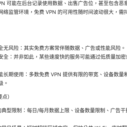
VPN 可能在后台记录使用数据、出售广告位，甚至包含恶
网络监管环境，免费 VPN 的可用性随时间波动很大，需
全无风险：其实免费方案常伴随数据、广告或性能风险。
安全：并非如此，某些速度快的服务可能通过低质量加密
能长期使用：多数免费 VPN 提供有限的带宽、设备数量
级。
要点）
N 的典型限制：每日/每月数据上限、设备数量限制、广告