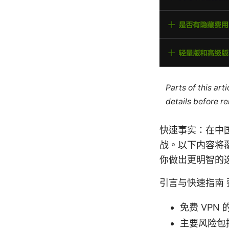
Parts of this ar
details before re
快速事实：在中国
战。以下内容将
你做出更明智的
引言与快速指南 
免费 VP
主要风险包