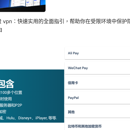
免费 vpn：快速实用的全面指引，帮助你在受限环境中保
由