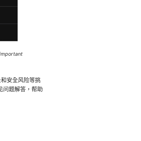
 important
录和安全风险等挑
见问题解答，帮助