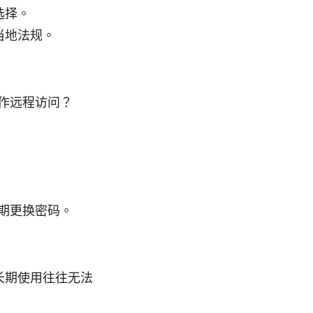
选择。
当地法规。
工作远程访问？
。
期更换密码。
长期使用往往无法