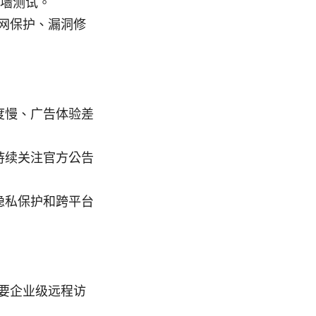
翻墙测试。
网保护、漏洞修
度慢、广告体验差
持续关注官方公告
隐私保护和跨平台
要企业级远程访