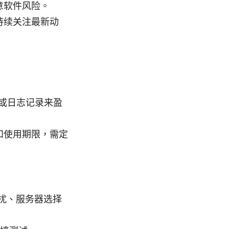
意软件风险。
持续关注最新动
或日志记录来盈
和使用期限，需定
干扰、服务器选择