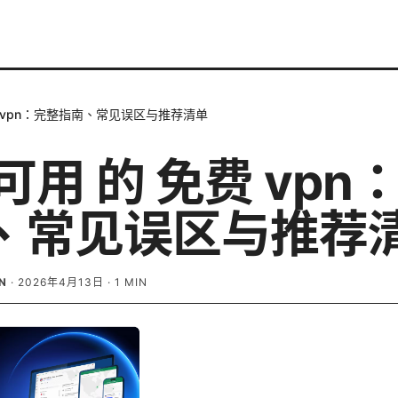
费 vpn：完整指南、常见误区与推荐清单
可用 的 免费 vpn
、常见误区与推荐
N
·
2026年4月13日
·
1
MIN