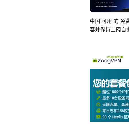
中国 可用 的 
容并保持上网自