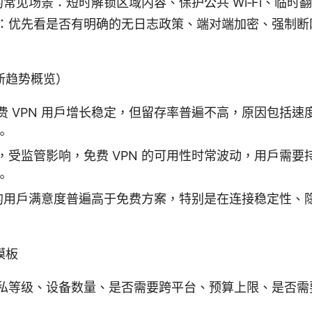
 的常见场景：短时解锁区域内容、保护公共 Wi‑Fi、临时
：优先看是否有明确的无日志政策、端对端加密、强制断
新趋势概览）
费 VPN 用户增长稳定，但留存率普遍不高，原因包括速
。
，受监管影响，免费 VPN 的可用性时常波动，用户需要
。
N 的用户满意度普遍高于免费方案，特别是在连接稳定性、
模板
私等级、设备数量、是否需要跨平台、预算上限、是否需