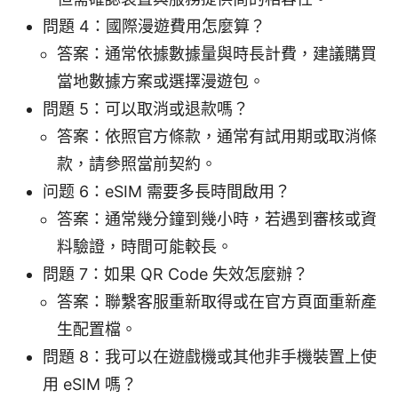
問題 4：國際漫遊費用怎麼算？
答案：通常依據數據量與時長計費，建議購買
當地數據方案或選擇漫遊包。
問題 5：可以取消或退款嗎？
答案：依照官方條款，通常有試用期或取消條
款，請參照當前契約。
问题 6：eSIM 需要多長時間啟用？
答案：通常幾分鐘到幾小時，若遇到審核或資
料驗證，時間可能較長。
問題 7：如果 QR Code 失效怎麼辦？
答案：聯繫客服重新取得或在官方頁面重新產
生配置檔。
問題 8：我可以在遊戲機或其他非手機裝置上使
用 eSIM 嗎？