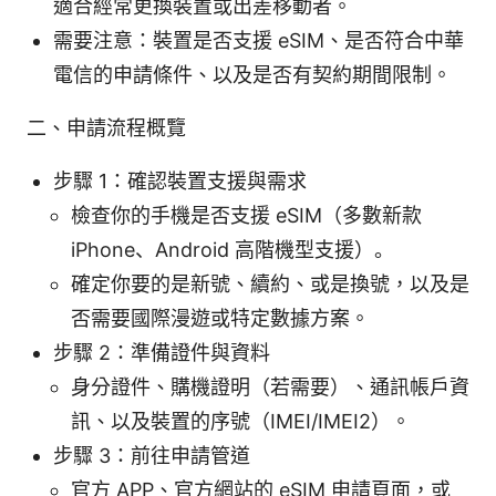
適合經常更換裝置或出差移動者。
需要注意：裝置是否支援 eSIM、是否符合中華
電信的申請條件、以及是否有契約期間限制。
二、申請流程概覽
步驟 1：確認裝置支援與需求
檢查你的手機是否支援 eSIM（多數新款
iPhone、Android 高階機型支援）。
確定你要的是新號、續約、或是換號，以及是
否需要國際漫遊或特定數據方案。
步驟 2：準備證件與資料
身分證件、購機證明（若需要）、通訊帳戶資
訊、以及裝置的序號（IMEI/IMEI2）。
步驟 3：前往申請管道
官方 APP、官方網站的 eSIM 申請頁面，或