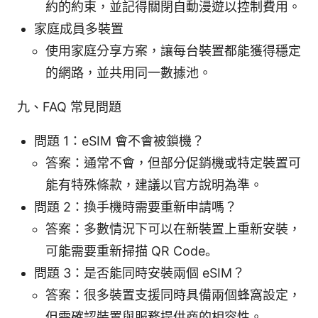
約的約束，並記得關閉自動漫遊以控制費用。
家庭成員多裝置
使用家庭分享方案，讓每台裝置都能獲得穩定
的網路，並共用同一數據池。
九、FAQ 常見問題
問題 1：eSIM 會不會被鎖機？
答案：通常不會，但部分促銷機或特定裝置可
能有特殊條款，建議以官方說明為準。
問題 2：換手機時需要重新申請嗎？
答案：多數情況下可以在新裝置上重新安裝，
可能需要重新掃描 QR Code。
問題 3：是否能同時安裝兩個 eSIM？
答案：很多裝置支援同時具備兩個蜂窩設定，
但需確認裝置與服務提供商的相容性。