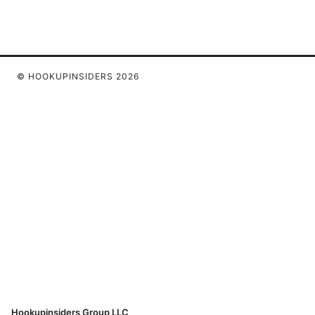
© HOOKUPINSIDERS 2026
Hookupinsiders Group LLC