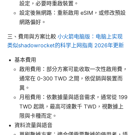
設定，必要時重啟裝置。
設定後無網路：重新啟用 eSIM，或修改預設
網路偏好。
三、費用與方案比較
小火箭电脑版：电脑上实现
类似shadowrocket的科学上网指南 2026年更新
基本費用
啟用費用：部分方案可能收取一次性啟用費，
通常在 0-300 TWD 之間，依促銷與裝置而
異。
月租費用：依數據量與語音需求，通常從 199
TWD 起跳，最高可達數千 TWD，視數據上
限與卡種而定。
資料流量與語音
單刷數據方案：適合僅需要數據的使用者，語