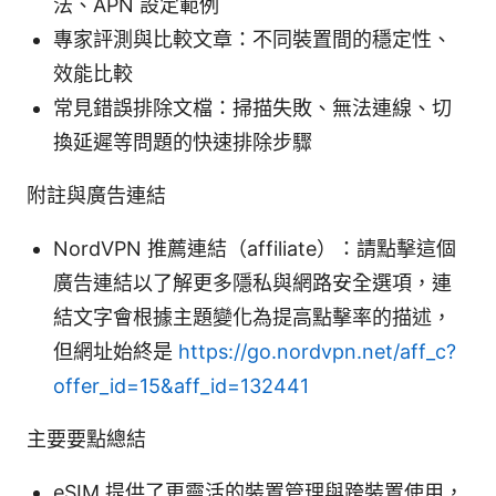
法、APN 設定範例
專家評測與比較文章：不同裝置間的穩定性、
效能比較
常見錯誤排除文檔：掃描失敗、無法連線、切
換延遲等問題的快速排除步驟
附註與廣告連結
NordVPN 推薦連結（affiliate）：請點擊這個
廣告連結以了解更多隱私與網路安全選項，連
結文字會根據主題變化為提高點擊率的描述，
但網址始終是
https://go.nordvpn.net/aff_c?
offer_id=15&aff_id=132441
主要要點總結
eSIM 提供了更靈活的裝置管理與跨裝置使用，