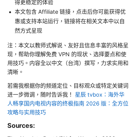
得更稳定的体验
本文包含 Affiliate 链接，点击后你可能获得优
惠或支持本站运行，链接将在相关文本中以自
然方式呈现
注：本文以教师式解说、友好且信息丰富的风格呈
现，帮助你理解免费 VPN 的现状、选择要点和使
用技巧。内容全以中文（台湾）撰写，力求实用和
清晰。
若需我根据你的频道定位、目标观众或特定关键词
进一步微调，随时告诉我！
星辰 tvbox：海外华
人畅享国内电视内容的终极指南 2026 版：全方位
攻略与实用技巧
Sources: