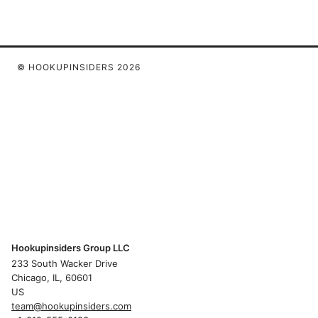
© HOOKUPINSIDERS 2026
Hookupinsiders Group LLC
233 South Wacker Drive
Chicago, IL, 60601
US
team@hookupinsiders.com