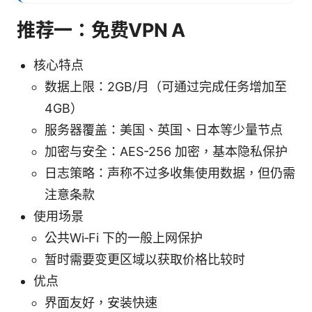
推荐一：免费VPN A
核心特点
数据上限：2GB/月（可通过完成任务增加至
4GB）
服务器覆盖：美国、英国、日本等少量节点
加密与安全：AES-256 加密，基本隐私保护
日志策略：声称不过多收集使用数据，但仍需
注意条款
使用场景
公共Wi‑Fi 下的一般上网保护
暂时需要变更区域以获取价格比较时
优点
界面友好，安装快速