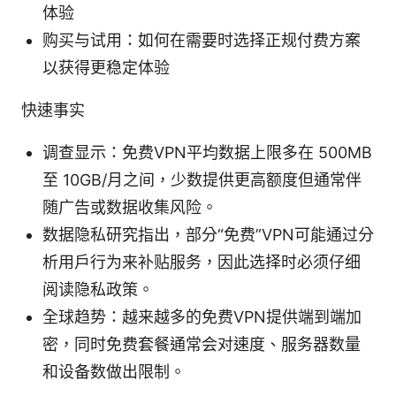
体验
购买与试用：如何在需要时选择正规付费方案
以获得更稳定体验
快速事实
调查显示：免费VPN平均数据上限多在 500MB
至 10GB/月之间，少数提供更高额度但通常伴
随广告或数据收集风险。
数据隐私研究指出，部分“免费”VPN可能通过分
析用户行为来补贴服务，因此选择时必须仔细
阅读隐私政策。
全球趋势：越来越多的免费VPN提供端到端加
密，同时免费套餐通常会对速度、服务器数量
和设备数做出限制。