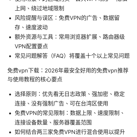
上网、绕过地域限制
风险提醒与误区：免费VPN的广告、数据留
存、速度波动
额外资源与工具：常用浏览器扩展、路由器级
VPN配置要点
常见问题解答（FAQ）将覆盖十个以上常见问题
免费vpn下载：2026年最安全好用的免费vpn推荐
与使用教程的核心要点
选择原则：优先看无日志政策、强加密、稳定
连接、没有强制广告、可在台湾区使用
免费VPN的常见限制：数据上限、速度限制、
连接设备数量、服务器覆盖范围
如何结合两三家免费VPN进行混合使用以提升