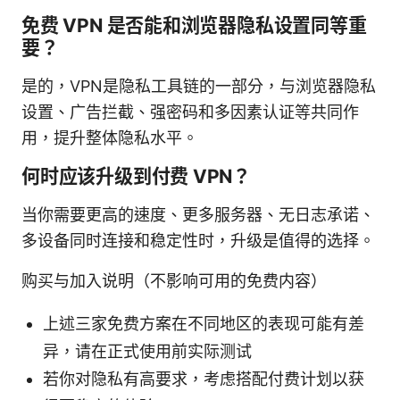
免费 VPN 是否能和浏览器隐私设置同等重
要？
是的，VPN是隐私工具链的一部分，与浏览器隐私
设置、广告拦截、强密码和多因素认证等共同作
用，提升整体隐私水平。
何时应该升级到付费 VPN？
当你需要更高的速度、更多服务器、无日志承诺、
多设备同时连接和稳定性时，升级是值得的选择。
购买与加入说明（不影响可用的免费内容）
上述三家免费方案在不同地区的表现可能有差
异，请在正式使用前实际测试
若你对隐私有高要求，考虑搭配付费计划以获