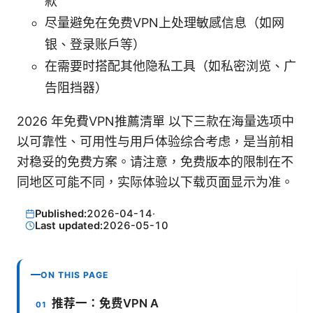
款
尽量避免在免费VPN上处理敏感信息（如网
银、登录账户等）
在需要时搭配其他隐私工具（如私密浏览、广
告阻挡器）
2026 年免費VPN推薦清單 以下三款在海量选项中
以可靠性、可用性与用户体验综合考虑，是当前相
对稳妥的免费方案。请注意，免费版本的限制在不
同地区可能不同，实际体验以下载页面显示为准。
Published:
2026-04-14
·
Last updated:
2026-05-10
ON THIS PAGE
推荐一：免费VPN A