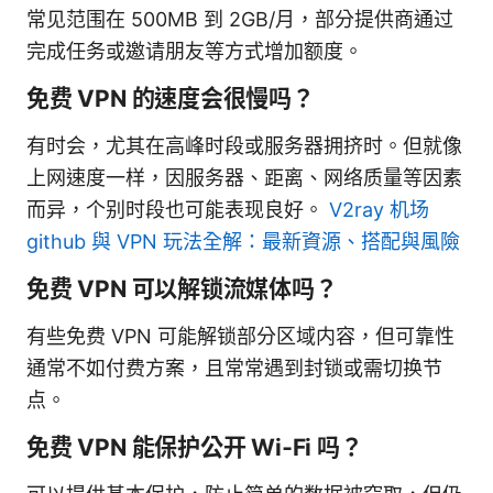
常见范围在 500MB 到 2GB/月，部分提供商通过
完成任务或邀请朋友等方式增加额度。
免费 VPN 的速度会很慢吗？
有时会，尤其在高峰时段或服务器拥挤时。但就像
上网速度一样，因服务器、距离、网络质量等因素
而异，个别时段也可能表现良好。
V2ray 机场
github 與 VPN 玩法全解：最新資源、搭配與風險
免费 VPN 可以解锁流媒体吗？
有些免费 VPN 可能解锁部分区域内容，但可靠性
通常不如付费方案，且常常遇到封锁或需切换节
点。
免费 VPN 能保护公开 Wi‑Fi 吗？