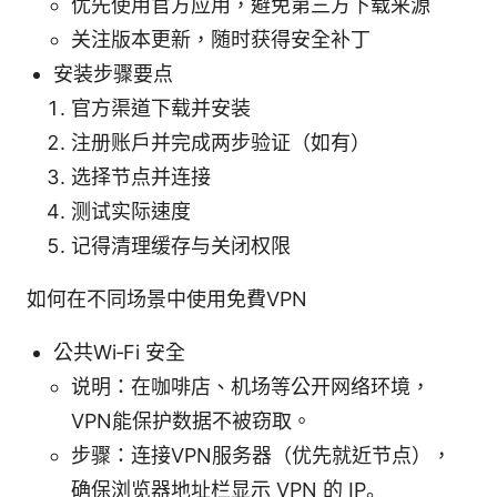
优先使用官方应用，避免第三方下载来源
关注版本更新，随时获得安全补丁
安装步骤要点
官方渠道下载并安装
注册账户并完成两步验证（如有）
选择节点并连接
测试实际速度
记得清理缓存与关闭权限
如何在不同场景中使用免費VPN
公共Wi‑Fi 安全
说明：在咖啡店、机场等公开网络环境，
VPN能保护数据不被窃取。
步骤：连接VPN服务器（优先就近节点），
确保浏览器地址栏显示 VPN 的 IP。