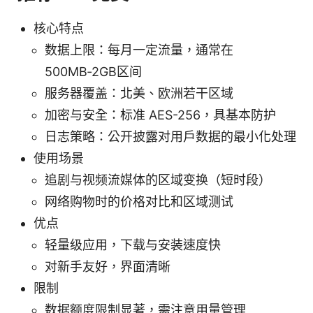
核心特点
数据上限：每月一定流量，通常在
500MB‑2GB区间
服务器覆盖：北美、欧洲若干区域
加密与安全：标准 AES-256，具基本防护
日志策略：公开披露对用户数据的最小化处理
使用场景
追剧与视频流媒体的区域变换（短时段）
网络购物时的价格对比和区域测试
优点
轻量级应用，下载与安装速度快
对新手友好，界面清晰
限制
数据额度限制显著，需注意用量管理