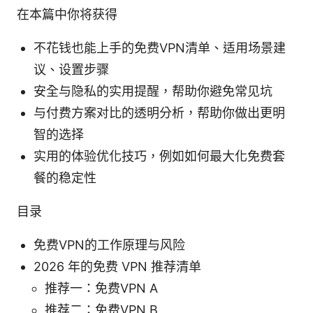
在本篇中你将获得
不花钱也能上手的免费VPN清单、适用场景建
议、设置步骤
安全与隐私的实用提醒，帮助你避免常见坑
与付费方案对比的透明分析，帮助你做出更明
智的选择
实用的体验优化技巧，例如如何最大化免费套
餐的稳定性
目录
免费VPN的工作原理与风险
2026 年的免费 VPN 推荐清单
推荐一：免费VPN A
推荐二：免费VPN B