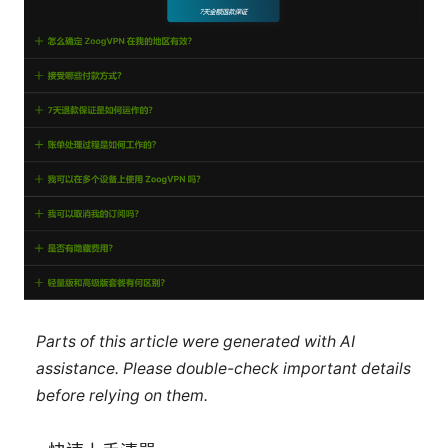
Parts of this article were generated with AI
assistance. Please double-check important details
before relying on them.