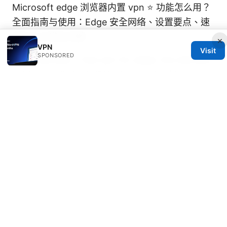
Microsoft edge 浏览器内置 vpn ⭐ 功能怎么用？
全面指南与使用：Edge 安全网络、设置要点、速
度对比与常见问题
×
VPN
Visit
SPONSORED
Vpn unlimited - free vpn for edge: the ultimate
guide to unlimited VPNs that work with
Microsoft Edge in Canada 2025
Vpn申报全攻略：个人与企业合规使用 VPN 的申
报要点、流程与风险管理
© HOOKUPINSIDERS 2026
Hookupinsiders Group LLC