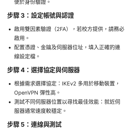
便於身份驗證。
步驟 3：設定帳號與認證
啟用雙因素驗證（2FA），若校方提供，請務必
啟用。
配置憑證、金鑰及伺服器位址，填入正確的連
線設定檔。
步驟 4：選擇協定與伺服器
根據需求選擇協定：IKEv2 多用於移動裝置，
OpenVPN 彈性高。
測試不同伺服器位置以尋找最佳效能：就近伺
服器通常速度較穩定。
步驟 5：連線與測試