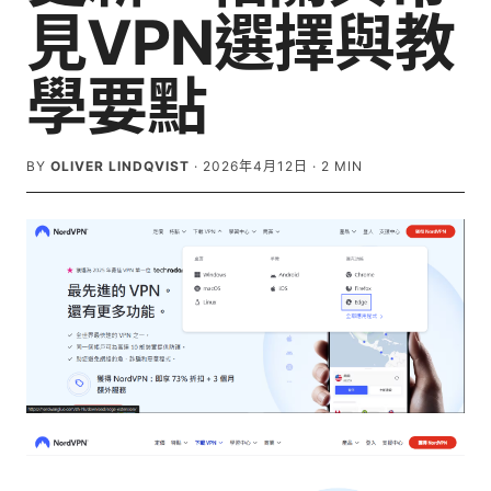
見VPN選擇與教
學要點
BY
OLIVER LINDQVIST
·
2026年4月12日
·
2
MIN