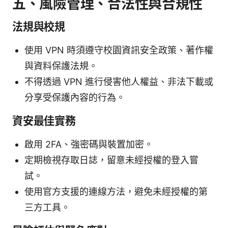
五、風險管理、合法性與合規性
法規與校規
使用 VPN 時須遵守校園資訊安全政策、著作權
與資料保護法規。
不得透過 VPN 進行侵害他人權益、非法下載或
分享受保護內容的行為。
資安最佳實務
啟用 2FA、強密碼與裝置加密。
定期檢視存取日誌，留意未經授權的登入嘗
試。
使用官方支援的連線方法，避免未經授權的第
三方工具。