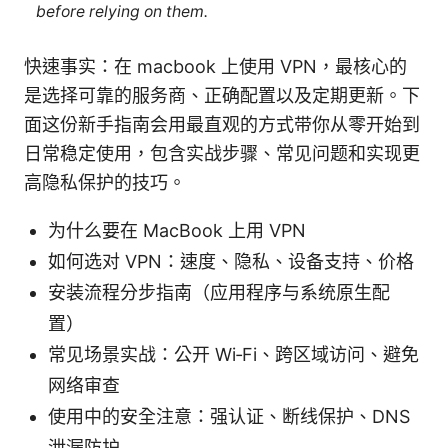
before relying on them.
快速事实：在 macbook 上使用 VPN，最核心的
是选择可靠的服务商、正确配置以及定期更新。下
面这份新手指南会用最直观的方式带你从零开始到
日常稳定使用，包含实战步骤、常见问题和实现更
高隐私保护的技巧。
为什么要在 MacBook 上用 VPN
如何选对 VPN：速度、隐私、设备支持、价格
安装流程分步指南（应用程序与系统原生配
置）
常见场景实战：公开 Wi‑Fi、跨区域访问、避免
网络审查
使用中的安全注意：强认证、断线保护、DNS
泄漏防护