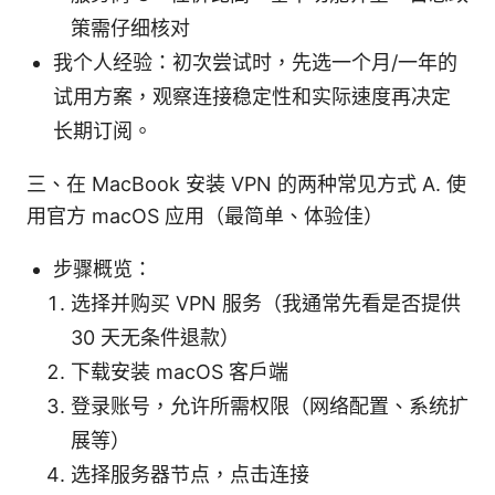
策需仔细核对
我个人经验：初次尝试时，先选一个月/一年的
试用方案，观察连接稳定性和实际速度再决定
长期订阅。
三、在 MacBook 安装 VPN 的两种常见方式 A. 使
用官方 macOS 应用（最简单、体验佳）
步骤概览：
选择并购买 VPN 服务（我通常先看是否提供
30 天无条件退款）
下载安装 macOS 客户端
登录账号，允许所需权限（网络配置、系统扩
展等）
选择服务器节点，点击连接