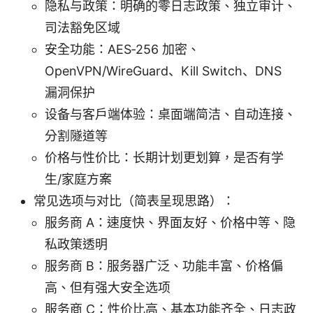
隐私与政策：明确的零日志政策、独立审计、
司法豁免区域
安全功能：AES‑256 加密、
OpenVPN/WireGuard、Kill Switch、DNS
漏洞保护
设备与客户端体验：桌面端简洁、自动连接、
分割隧道等
价格与性价比：长期计划更划算，是否有学
生/家庭方案
常见选项与对比（简表呈现思路）：
服务商 A：速度快、界面友好、价格中等、隐
私政策透明
服务商 B：服务器广泛、功能丰富、价格偏
高、但有强大安全选项
服务商 C：性价比高、基本功能齐全、日志政