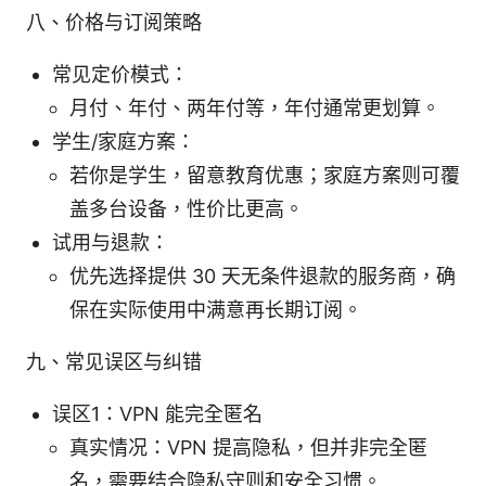
八、价格与订阅策略
常见定价模式：
月付、年付、两年付等，年付通常更划算。
学生/家庭方案：
若你是学生，留意教育优惠；家庭方案则可覆
盖多台设备，性价比更高。
试用与退款：
优先选择提供 30 天无条件退款的服务商，确
保在实际使用中满意再长期订阅。
九、常见误区与纠错
误区1：VPN 能完全匿名
真实情况：VPN 提高隐私，但并非完全匿
名，需要结合隐私守则和安全习惯。