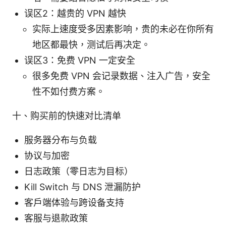
误区2：越贵的 VPN 越快
实际上速度受多因素影响，贵的未必在你所有
地区都最快，测试后再决定。
误区3：免费 VPN 一定安全
很多免费 VPN 会记录数据、注入广告，安全
性不如付费方案。
十、购买前的快速对比清单
服务器分布与负载
协议与加密
日志政策（零日志为目标）
Kill Switch 与 DNS 泄漏防护
客户端体验与跨设备支持
客服与退款政策