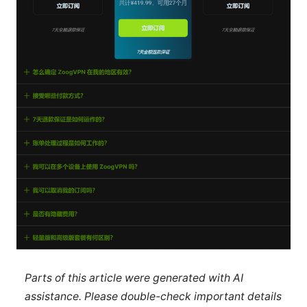
Parts of this article were generated with AI
assistance. Please double-check important details