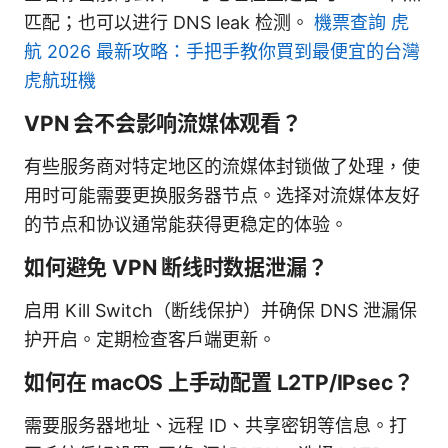
匹配；也可以进行 DNS leak 检测。
機票查詢 虎
航 2026 最新攻略：手把手教你買到最便宜的台灣
虎航班機
VPN 会不会影响流媒体观看？
有些服务商对特定地区的流媒体封锁做了处理，使
用时可能需要更换服务器节点。选择对流媒体友好
的节点和协议通常能获得更稳定的体验。
如何避免 VPN 断线时数据泄漏？
启用 Kill Switch（断线保护）并确保 DNS 泄漏保
护开启。定期检查客户端更新。
如何在 macOS 上手动配置 L2TP/IPsec？
需要服务器地址、远程 ID、共享密钥等信息。打