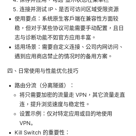
连接并测试 IP、是否可访问区域受限资源
使用要点：系统原生客户端在兼容性方面较
稳，但对于某些协议可能需要手动配置，且日
志与诊断功能不如官方应用丰富。
适用场景：需要自定义连接、公司内网访问、
遇到应用商店禁止的情况时的备用方案。
四、日常使用与性能优化技巧
路由分流（分离隧道）：
将只需要加密的流量走 VPN，其它流量走直
连，提升浏览速度与稳定性。
设置示例：仅对特定应用或目的地使用
VPN。
Kill Switch 的重要性：