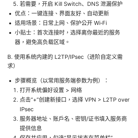
若需要，开启 Kill Switch、DNS 泄漏保护
优点：一键连接、界面友好、自动更新
适用场景：日常上网、保护公开 Wi‑Fi
小贴士：首次连接时，选择离你最近的服务
器，避免高负载区域。
B. 使用系统内建的 L2TP/IPsec（进阶自定义需
求）
步骤概览（以常用服务端参数为例）：
打开系统偏好设置 > 网络
点击“+”创建新接口，选择 VPN > L2TP over
IPsec
服务器地址、账户名、密钥/证书填入服务商
提供信息
保存并应用，勾选“显示状态在菜单栏”