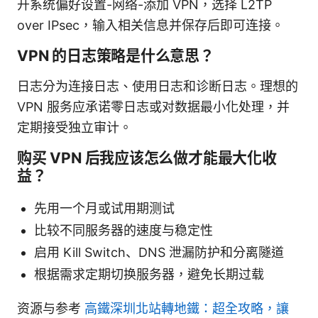
开系统偏好设置-网络-添加 VPN，选择 L2TP
over IPsec，输入相关信息并保存后即可连接。
VPN 的日志策略是什么意思？
日志分为连接日志、使用日志和诊断日志。理想的
VPN 服务应承诺零日志或对数据最小化处理，并
定期接受独立审计。
购买 VPN 后我应该怎么做才能最大化收
益？
先用一个月或试用期测试
比较不同服务器的速度与稳定性
启用 Kill Switch、DNS 泄漏防护和分离隧道
根据需求定期切换服务器，避免长期过载
资源与参考
高鐵深圳北站轉地鐵：超全攻略，讓