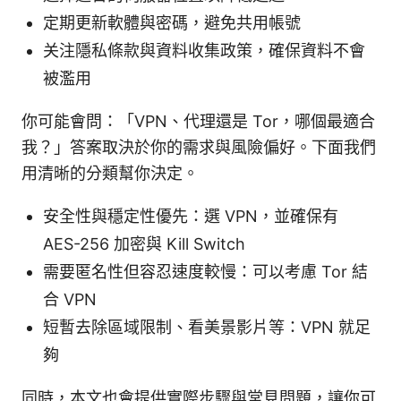
定期更新軟體與密碼，避免共用帳號
关注隱私條款與資料收集政策，確保資料不會
被濫用
你可能會問：「VPN、代理還是 Tor，哪個最適合
我？」答案取決於你的需求與風險偏好。下面我們
用清晰的分類幫你決定。
安全性與穩定性優先：選 VPN，並確保有
AES-256 加密與 Kill Switch
需要匿名性但容忍速度較慢：可以考慮 Tor 結
合 VPN
短暫去除區域限制、看美景影片等：VPN 就足
夠
同時，本文也會提供實際步驟與常見問題，讓你可