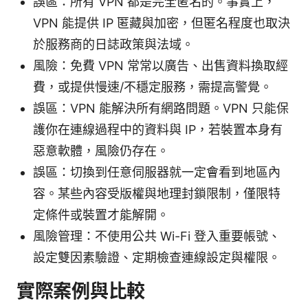
誤區：所有 VPN 都是完全匿名的。事實上，
VPN 能提供 IP 匿藏與加密，但匿名程度也取決
於服務商的日誌政策與法域。
風險：免費 VPN 常常以廣告、出售資料換取經
費，或提供慢速/不穩定服務，需提高警覺。
誤區：VPN 能解決所有網路問題。VPN 只能保
護你在連線過程中的資料與 IP，若裝置本身有
惡意軟體，風險仍存在。
誤區：切換到任意伺服器就一定會看到地區內
容。某些內容受版權與地理封鎖限制，僅限特
定條件或裝置才能解開。
風險管理：不使用公共 Wi-Fi 登入重要帳號、
設定雙因素驗證、定期檢查連線設定與權限。
實際案例與比較