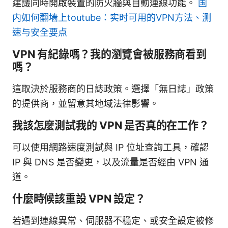
建議同時開啟裝置的防火牆與自動連線功能。
国
内如何翻墙上toutube：实时可用的VPN方法、测
速与安全要点
VPN 有紀錄嗎？我的瀏覽會被服務商看到
嗎？
這取決於服務商的日誌政策。選擇「無日誌」政策
的提供商，並留意其地域法律影響。
我該怎麼測試我的 VPN 是否真的在工作？
可以使用網路速度測試與 IP 位址查詢工具，確認
IP 與 DNS 是否變更，以及流量是否經由 VPN 通
道。
什麼時候該重設 VPN 設定？
若遇到連線異常、伺服器不穩定、或安全設定被修