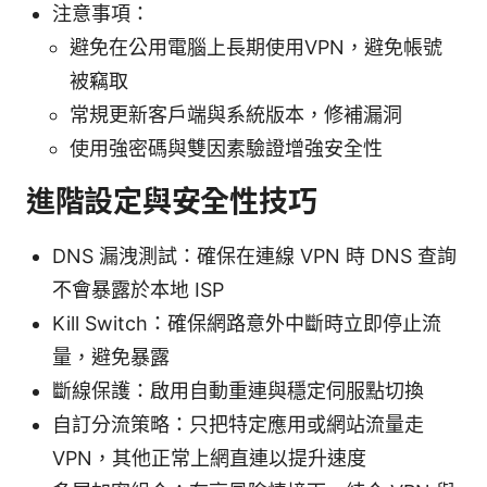
注意事項：
避免在公用電腦上長期使用VPN，避免帳號
被竊取
常規更新客戶端與系統版本，修補漏洞
使用強密碼與雙因素驗證增強安全性
進階設定與安全性技巧
DNS 漏洩測試：確保在連線 VPN 時 DNS 查詢
不會暴露於本地 ISP
Kill Switch：確保網路意外中斷時立即停止流
量，避免暴露
斷線保護：啟用自動重連與穩定伺服點切換
自訂分流策略：只把特定應用或網站流量走
VPN，其他正常上網直連以提升速度