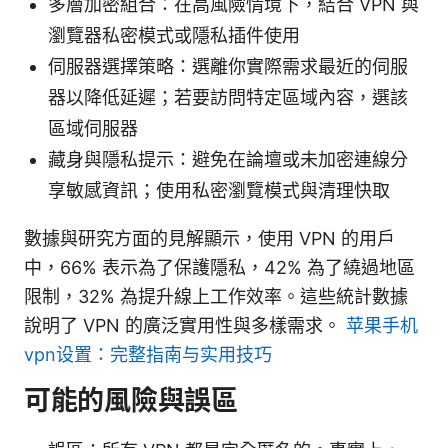
多層加密組合：在高風險情境下，結合 VPN 與
瀏覽器私密模式或隱私插件使用
伺服器選擇策略：選離你實際需求最近的伺服
器以降低延遲；若要訪問特定區域內容，選該
區域伺服器
藏身與隱私提示：避免在論壇或未加密連線分
享敏感資訊；使用私密瀏覽模式與清理快取
數據與研究方面的見解顯示，使用 VPN 的用戶
中，66% 表示為了保護隱私，42% 為了繞過地區
限制，32% 為提升線上工作效率。這些統計數據
說明了 VPN 的廣泛實用性與多樣需求。
苹果手机
vpn设置：完整指南与实用技巧
可能的風險與誤區