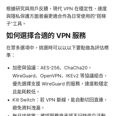
根據研究與用戶反饋，現代 VPN 在穩定性、速度
與隱私保護方面普遍更適合作為日常使用的“搭梯
子”工具。
如何選擇合適的 VPN 服務
在眾多選項中，挑選時可以以以下要點做為評估標
準：
加密與協議：AES-256、ChaCha20，
WireGuard、OpenVPN、IKEv2 等協議組合，
優先選擇支援 WireGuard 的服務，速度較穩定
且能耗較低。
Kill Switch：若 VPN 斷線，能自動切回直連，
避免資料洩漏。
無日誌政策：確認服務商承諾不記錄用戶活動