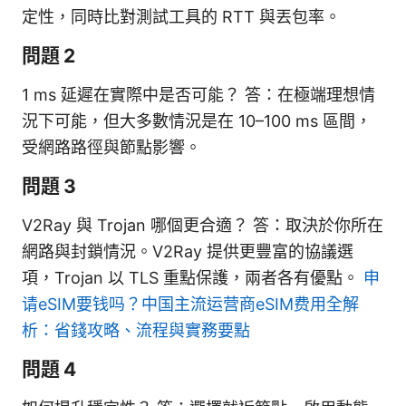
定性，同時比對測試工具的 RTT 與丟包率。
問題 2
1 ms 延遲在實際中是否可能？ 答：在極端理想情
況下可能，但大多數情況是在 10–100 ms 區間，
受網路路徑與節點影響。
問題 3
V2Ray 與 Trojan 哪個更合適？ 答：取決於你所在
網路與封鎖情況。V2Ray 提供更豐富的協議選
項，Trojan 以 TLS 重點保護，兩者各有優點。
申
请eSIM要钱吗？中国主流运营商eSIM费用全解
析：省錢攻略、流程與實務要點
問題 4