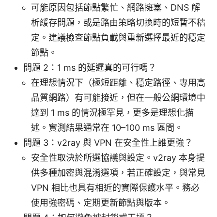
可能原因包括節點繁忙、網路擁塞、DNS 解
析緩存問題，或是路由策略切換時的短暫不穯
定。建議檢查節點負載與重新選擇最近的穩定
節點。
問題 2：1 ms 的延遲真的可行嗎？
在理想情況下（極短距離、穩定路徑、專用高
品質網路）有可能接近，但在一般公網環境中
達到 1 ms 的情況極罕見，更多是理想化描
述。實測結果通常在 10–100 ms 區間。
問題 3：v2ray 與 VPN 在安全性上誰更強？
安全性取決於所選協議與設定。v2ray 本身提
供多種加密與混淆選項，若正確設定，與常見
VPN 相比也具有相近的實際保護水平。務必
使用強密碼、定期更新節點與版本。