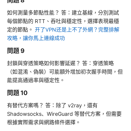
問題 8
如何測量多節點性能？ 答：建立基線，分別測試
每個節點的 RTT、吞吐與穩定性，選擇表現最穩
定的節點。
开了VPN还是上不了外網？完整排解
攻略，讓你馬上連線成功
問題 9
封鎖與穿透策略如何影響延遲？ 答：穿透策略
（如混淆、偽裝）可能額外增加初次握手時間，但
能提高通過率與穩定性。
問題 10
有替代方案嗎？ 答：除了 v2ray，還有
Shadowsocks、WireGuard 等替代方案，但需要
根據實際需求與網路條件選擇。