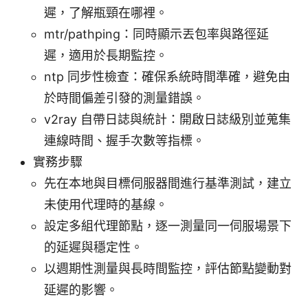
遲，了解瓶頸在哪裡。
mtr/pathping：同時顯示丟包率與路徑延
遲，適用於長期監控。
ntp 同步性檢查：確保系統時間準確，避免由
於時間偏差引發的測量錯誤。
v2ray 自帶日誌與統計：開啟日誌級別並蒐集
連線時間、握手次數等指標。
實務步驟
先在本地與目標伺服器間進行基準測試，建立
未使用代理時的基線。
設定多組代理節點，逐一測量同一伺服場景下
的延遲與穩定性。
以週期性測量與長時間監控，評估節點變動對
延遲的影響。