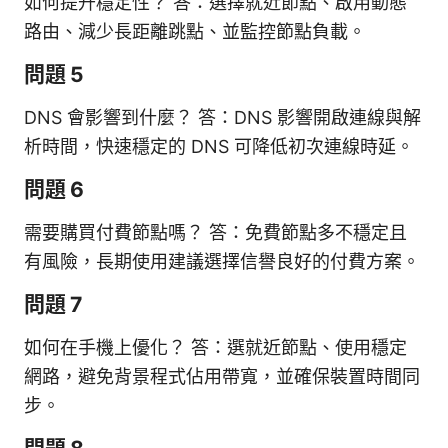
如何提升穩定性？ 答：選擇就近節點、啟用動態
路由、減少長距離跳點、並監控節點負載。
問題 5
DNS 會影響到什麼？ 答：DNS 影響開啟連線與解
析時間，快速穩定的 DNS 可降低初次連線時延。
問題 6
需要購買付費節點嗎？ 答：免費節點多不穩定且
有風險，長期使用建議選擇信譽良好的付費方案。
問題 7
如何在手機上優化？ 答：選就近節點、使用穩定
網路，避免背景程式佔用帶寬，並確保裝置時間同
步。