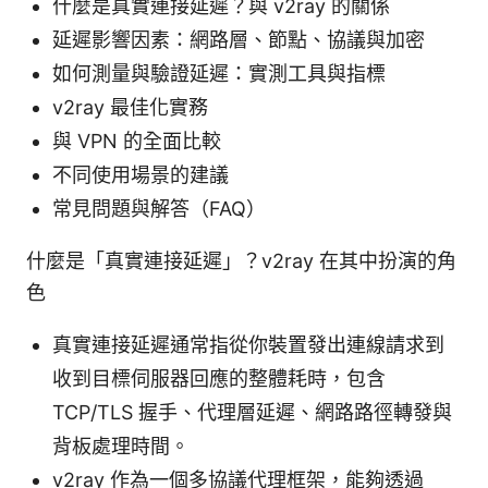
什麼是真實連接延遲？與 v2ray 的關係
延遲影響因素：網路層、節點、協議與加密
如何測量與驗證延遲：實測工具與指標
v2ray 最佳化實務
與 VPN 的全面比較
不同使用場景的建議
常見問題與解答（FAQ）
什麼是「真實連接延遲」？v2ray 在其中扮演的角
色
真實連接延遲通常指從你裝置發出連線請求到
收到目標伺服器回應的整體耗時，包含
TCP/TLS 握手、代理層延遲、網路路徑轉發與
背板處理時間。
v2ray 作為一個多協議代理框架，能夠透過