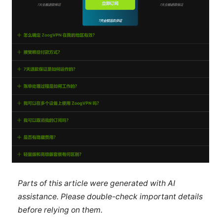
Parts of this article were generated with AI
assistance. Please double-check important details
before relying on them.