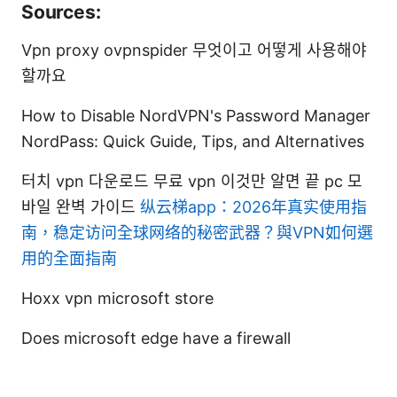
Sources:
Vpn proxy ovpnspider 무엇이고 어떻게 사용해야
할까요
How to Disable NordVPN's Password Manager
NordPass: Quick Guide, Tips, and Alternatives
터치 vpn 다운로드 무료 vpn 이것만 알면 끝 pc 모
바일 완벽 가이드
纵云梯app：2026年真实使用指
南，稳定访问全球网络的秘密武器？與VPN如何選
用的全面指南
Hoxx vpn microsoft store
Does microsoft edge have a firewall