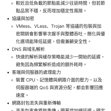
較近且低負載的節點能減少往返時間，但若節
點品質不穩，反而增加穩定性風險。
協議與加密
VMess、VLess、Trojan 等協議的包裝與加
密開銷會影響單次握手與整體吞吐，簡化與優
化選項能降低延遲，但需兼顧安全性。
DNS 與域名解析
快速的解析與緩存策略能減少一開始的延遲，
避免因為頻繁解析造成的額外耗時。
客端與伺服器的處理能力
裝置 CPU、記憶體與網路介面的壓力，以及
伺服器端的 QoS 與資源分配，都会影響回應
速度。
網路封包丟失與重新傳輸
高丟包率會導致重傳，顯著增加總延遲，穩定