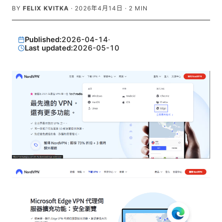
BY
FELIX KVITKA
·
2026年4月14日
·
2
MIN
Published:
2026-04-14
·
Last updated:
2026-05-10