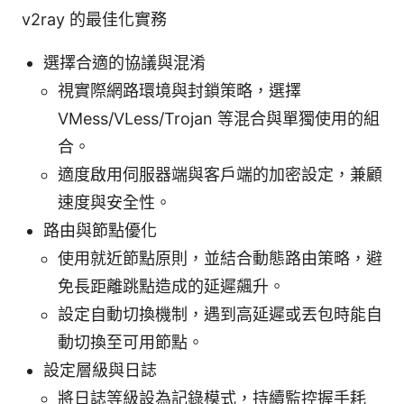
v2ray 的最佳化實務
選擇合適的協議與混淆
視實際網路環境與封鎖策略，選擇
VMess/VLess/Trojan 等混合與單獨使用的組
合。
適度啟用伺服器端與客戶端的加密設定，兼顧
速度與安全性。
路由與節點優化
使用就近節點原則，並結合動態路由策略，避
免長距離跳點造成的延遲飆升。
設定自動切換機制，遇到高延遲或丟包時能自
動切換至可用節點。
設定層級與日誌
將日誌等級設為記錄模式，持續監控握手耗