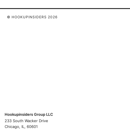
© HOOKUPINSIDERS 2026
Hookupinsiders Group LLC
233 South Wacker Drive
Chicago, IL, 60601