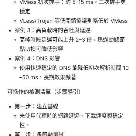
VMess 初次握手：約 5–15 ms，二次握手更
穩定
VLess/Trojan 等低開銷協議則略低於 VMess
案例 3：高負載時的吞吐與延遲
高峰時段延遲可能上升 2–3 倍，透過動態節
點切換可降低影響
案例 4：DNS 影響
使用快速穩定的 DNS 能降低初次解析時間 10
–50 ms，長期效果顯著
可操作的檢測清單（步驟導引）
第一步：建立基線
未使用代理時的網路延遲、下載速度與穩定
性。
第二步：多節點測試