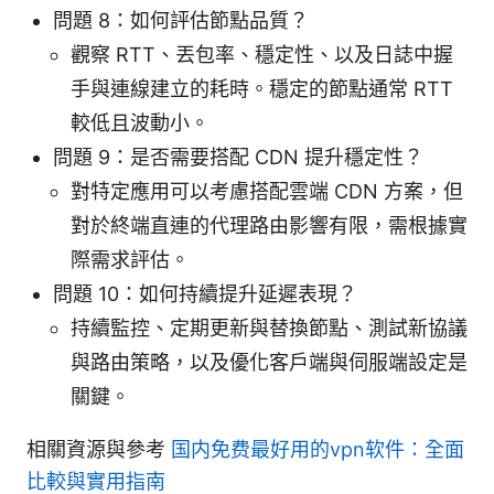
問題 8：如何評估節點品質？
觀察 RTT、丟包率、穩定性、以及日誌中握
手與連線建立的耗時。穩定的節點通常 RTT
較低且波動小。
問題 9：是否需要搭配 CDN 提升穩定性？
對特定應用可以考慮搭配雲端 CDN 方案，但
對於終端直連的代理路由影響有限，需根據實
際需求評估。
問題 10：如何持續提升延遲表現？
持續監控、定期更新與替換節點、測試新協議
與路由策略，以及優化客戶端與伺服端設定是
關鍵。
相關資源與參考
国内免费最好用的vpn软件：全面
比較與實用指南