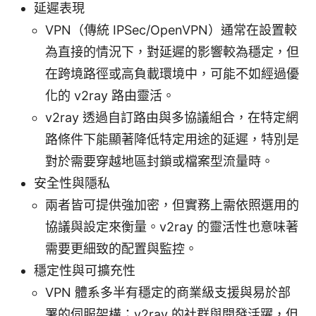
延遲表現
VPN（傳統 IPSec/OpenVPN）通常在設置較
為直接的情況下，對延遲的影響較為穩定，但
在跨境路徑或高負載環境中，可能不如經過優
化的 v2ray 路由靈活。
v2ray 透過自訂路由與多協議組合，在特定網
路條件下能顯著降低特定用途的延遲，特別是
對於需要穿越地區封鎖或檔案型流量時。
安全性與隱私
兩者皆可提供強加密，但實務上需依照選用的
協議與設定來衡量。v2ray 的靈活性也意味著
需要更細致的配置與監控。
穩定性與可擴充性
VPN 體系多半有穩定的商業級支援與易於部
署的伺服架構；v2ray 的社群與開發活躍，但