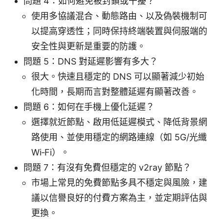
問題 4：如何避免被封鎖或干擾？
使用多協議混合、動態路由、以及偽裝機制可
以提高穿透性；同時保持終端裝置與伺服端的
安全性與更新是重要的防護。
問題 5：DNS 對延遲影響有多大？
很大。快速且穩定的 DNS 可以顯著減少初始
化時間，長期而言對整體延遲有顯著改善。
問題 6：如何在手機上優化延遲？
選擇就近節點、啟用低延遲模式、降低背景網
路使用、並使用穩定的網路連線（如 5G/光纖
Wi‑Fi）。
問題 7：有沒有免費但穩定的 v2ray 節點？
市場上常見的免費節點多具不穩定與風險，建
議以信譽良好的付費方案為主，並定期評估與
更換。