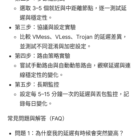
選取 3–5 個就近與中距離節點，逐一測試延
遲與穩定性。
第三步：協議與設定實驗
比較 VMess、VLess、Trojan 的延遲差異，
並測試不同混淆與加密設定。
第四步：路由策略實驗
嘗試手動路由與自動動態路由，觀察延遲與連
線穩定性的變化。
第五步：長期監控
設定每 5–15 分鐘一次的延遲與丟包監控，記
錄每日變化。
常見問題與解答（FAQ）
問題 1：為什麼我的延遲有時候會突然變高？