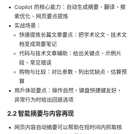
Copilot 的核心能力：自动生成摘要、翻译、搜
索优化、网页要点提炼
实战场景：
快速提炼长篇文章要点：把学术论文、技术文
档变成简要笔记
代码与技术文章辅助：给出关键点、示例片
段、常见错误
购物与比较：对比参数、列出优缺点、估算预
算
用户体验要点：操作自然，键盘快捷键友好，
异常行为时给出回退选项
2.2 智能摘要与内容再现
网页内容自动摘要可以帮助在短时间内抓取核