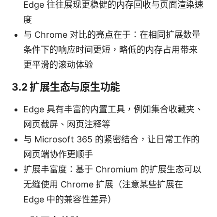
Edge 往往展现更稳健的内存回收与页面渲染速
度
与 Chrome 对比的亮点在于：在相同扩展数量
条件下的响应时间更短，略低的内存占用带来
更平滑的滚动体验
3.2 扩展生态与原生功能
Edge 具有丰富的内置工具，例如集合收藏夹、
网页截屏、网页注释等
与 Microsoft 365 的紧密结合，让日常工作的
网页端协作更顺手
扩展丰富度：基于 Chromium 的扩展生态可以
无缝使用 Chrome 扩展（注意某些扩展在
Edge 中的兼容性差异）