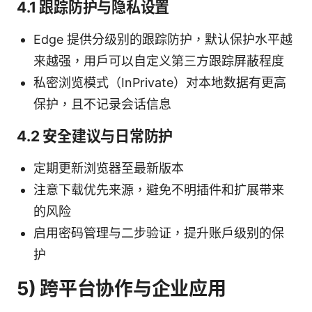
4.1 跟踪防护与隐私设置
Edge 提供分级别的跟踪防护，默认保护水平越
来越强，用户可以自定义第三方跟踪屏蔽程度
私密浏览模式（InPrivate）对本地数据有更高
保护，且不记录会话信息
4.2 安全建议与日常防护
定期更新浏览器至最新版本
注意下载优先来源，避免不明插件和扩展带来
的风险
启用密码管理与二步验证，提升账户级别的保
护
5) 跨平台协作与企业应用