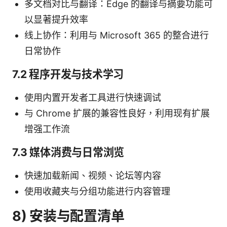
多文档对比与翻译：Edge 的翻译与摘要功能可
以显著提升效率
线上协作：利用与 Microsoft 365 的整合进行
日常协作
7.2 程序开发与技术学习
使用内置开发者工具进行快速调试
与 Chrome 扩展的兼容性良好，利用现有扩展
增强工作流
7.3 媒体消费与日常浏览
快速加载新闻、视频、论坛等内容
使用收藏夹与分组功能进行内容管理
8) 安装与配置清单