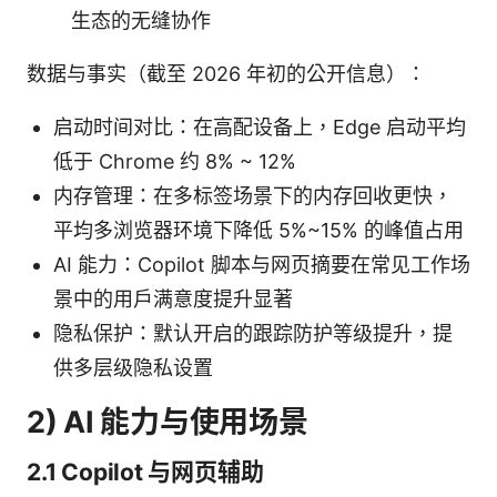
生态的无缝协作
数据与事实（截至 2026 年初的公开信息）：
启动时间对比：在高配设备上，Edge 启动平均
低于 Chrome 约 8% ~ 12%
内存管理：在多标签场景下的内存回收更快，
平均多浏览器环境下降低 5%~15% 的峰值占用
AI 能力：Copilot 脚本与网页摘要在常见工作场
景中的用户满意度提升显著
隐私保护：默认开启的跟踪防护等级提升，提
供多层级隐私设置
2) AI 能力与使用场景
2.1 Copilot 与网页辅助