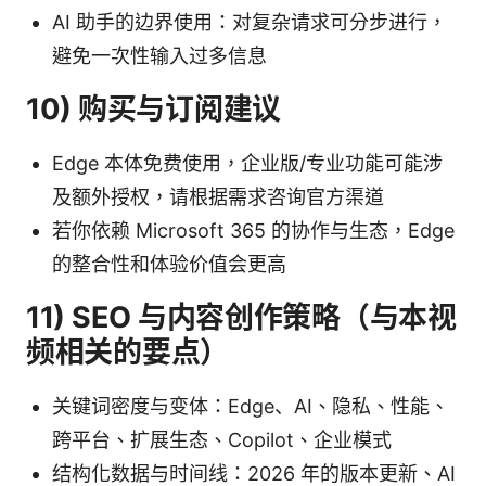
AI 助手的边界使用：对复杂请求可分步进行，
避免一次性输入过多信息
10) 购买与订阅建议
Edge 本体免费使用，企业版/专业功能可能涉
及额外授权，请根据需求咨询官方渠道
若你依赖 Microsoft 365 的协作与生态，Edge
的整合性和体验价值会更高
11) SEO 与内容创作策略（与本视
频相关的要点）
关键词密度与变体：Edge、AI、隐私、性能、
跨平台、扩展生态、Copilot、企业模式
结构化数据与时间线：2026 年的版本更新、AI