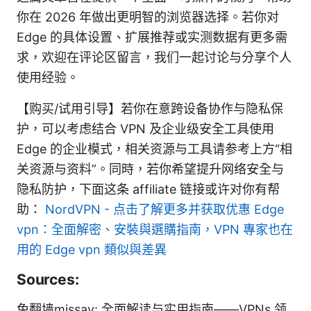
你在 2026 年做出更明智的浏览器选择。若你对
Edge 的具体设置、扩展推荐或实测数据有更多需
求，欢迎在评论区留言，我们一起讨论与分享个人
使用经验。
【购买/试用引导】若你在意跨设备协作与隐私保
护，可以考虑结合 VPN 及企业级安全工具使用
Edge 的企业模式，相关资源与工具请参考上方“相
关资源与资料”。同時，若你希望提升网络安全与
隐私防护，下面这条 affiliate 链接或许对你有帮
助：
NordVPN - 点击了解更多并获取优惠
Edge
vpn：全面解密、安裝與選購指南，VPN 專家也在
用的 Edge vpn 類似與差異
Sources:
免翻墙missav: 全面解读与实用指南——VPNs 领