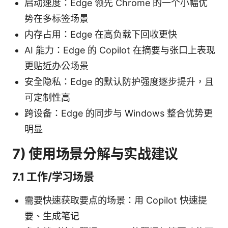
启动速度：Edge 领先 Chrome 的一个小幅优
势在多标签场景
内存占用：Edge 在高负载下回收更快
AI 能力：Edge 的 Copilot 在摘要与张口上表现
更贴近办公场景
安全隐私：Edge 的默认防护强度逐步提升，且
可定制性高
跨设备：Edge 的同步与 Windows 整合优势更
明显
7) 使用场景分解与实战建议
7.1 工作/学习场景
需要快速获取要点的场景：用 Copilot 快速提
要、生成笔记