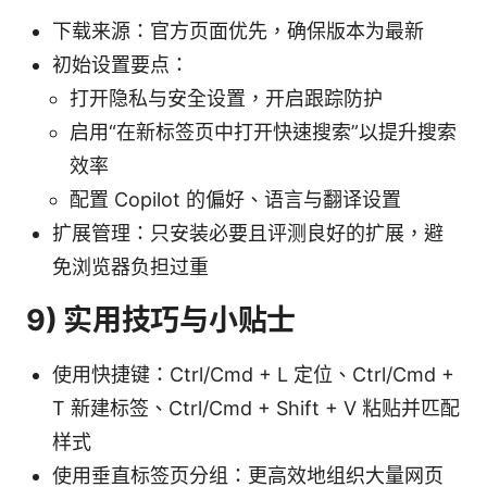
下载来源：官方页面优先，确保版本为最新
初始设置要点：
打开隐私与安全设置，开启跟踪防护
启用“在新标签页中打开快速搜索”以提升搜索
效率
配置 Copilot 的偏好、语言与翻译设置
扩展管理：只安装必要且评测良好的扩展，避
免浏览器负担过重
9) 实用技巧与小贴士
使用快捷键：Ctrl/Cmd + L 定位、Ctrl/Cmd +
T 新建标签、Ctrl/Cmd + Shift + V 粘贴并匹配
样式
使用垂直标签页分组：更高效地组织大量网页