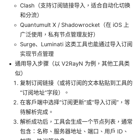
Clash（支持订阅链接导入，适合自动化切换
和分流）
Quantumult X / Shadowrocket（在 iOS 上
广泛使用，私有节点管理友好）
Surge、Luminati 这类工具也能通过导入订阅
实现节点管理
通用导入步骤（以 V2RayN 为例，其他工具类
似）
复制订阅链接（或将订阅的文本粘贴到工具的
“订阅地址”字段）。
在客户端中选择“订阅更新”或“导入订阅”，等
待解析完成。
解析成功后，工具会生成一个节点列表，通常
包含：名称、服务器地址、端口、用户 ID、