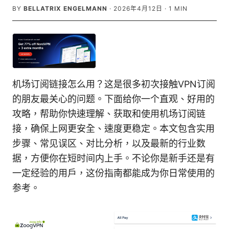
BY
BELLATRIX ENGELMANN
·
2026年4月12日
·
1
MIN
机场订阅链接怎么用？这是很多初次接触VPN订阅
的朋友最关心的问题。下面给你一个直观、好用的
攻略，帮助你快速理解、获取和使用机场订阅链
接，确保上网更安全、速度更稳定。本文包含实用
步骤、常见误区、对比分析，以及最新的行业数
据，方便你在短时间内上手。不论你是新手还是有
一定经验的用户，这份指南都能成为你日常使用的
参考。