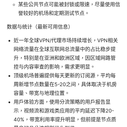
某些公共节点可能被封锁或限速，尽量使用信
誉较好的机场和定期测试节点。
数据与统计（最新可用信息）
近一年全球VPN/代理市场持续增长，VPN相关
网络流量在全球互联网总流量中的占比稳步提
升，特别是在亚洲和欧洲区域，因区域网路管
控与内容审查的影响，需求更明显。
顶级机场普遍提供每天更新的订阅源，平均每
周新增节点数量在5-20之间，具体取决于机房
容量、带宽与地理位置。
用户体验方面，使用分流策略的用户报告显
示，视频流和游戏类应用的平均延迟下降20-
40%，带宽利用率提升明显，但前提是节点质