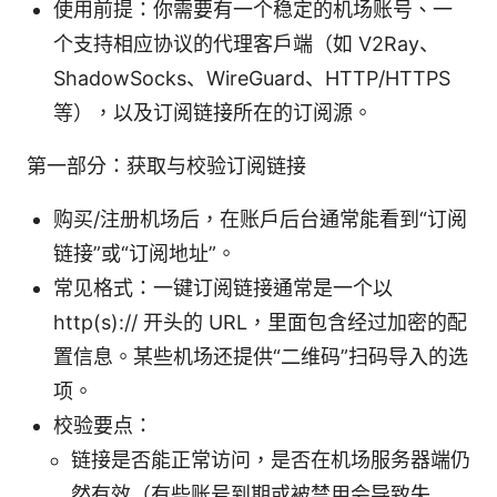
使用前提：你需要有一个稳定的机场账号、一
个支持相应协议的代理客户端（如 V2Ray、
ShadowSocks、WireGuard、HTTP/HTTPS
等），以及订阅链接所在的订阅源。
第一部分：获取与校验订阅链接
购买/注册机场后，在账户后台通常能看到“订阅
链接”或“订阅地址”。
常见格式：一键订阅链接通常是一个以
http(s):// 开头的 URL，里面包含经过加密的配
置信息。某些机场还提供“二维码”扫码导入的选
项。
校验要点：
链接是否能正常访问，是否在机场服务器端仍
然有效（有些账号到期或被禁用会导致失