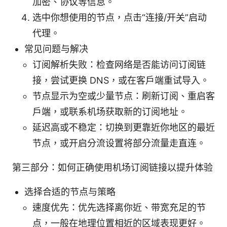
加密、协议等信息。
选中你想使用的节点，点击“连接/开关”启动
代理。
常见问题与解决
订阅解析失败：检查网络是否能访问订阅链
接，尝试更换 DNS，或在客户端重试导入。
节点显示为空或少量节点：刷新订阅、重启客
户端，或联系机场获取新的订阅地址。
延迟高或不稳定：切换到更靠近你地区的最近
节点，或开启分流设置将部分流量走直连。
第三部分：如何正确使用机场订阅链接以提升体验
选择合适的节点与策略
速度优先：优先选择离你近、带宽充足的节
点，一般在地理位置相近的区域表现更好。