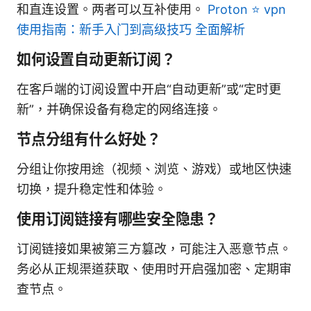
和直连设置。两者可以互补使用。
Proton ⭐ vpn
使用指南：新手入门到高级技巧 全面解析
如何设置自动更新订阅？
在客户端的订阅设置中开启“自动更新”或“定时更
新”，并确保设备有稳定的网络连接。
节点分组有什么好处？
分组让你按用途（视频、浏览、游戏）或地区快速
切换，提升稳定性和体验。
使用订阅链接有哪些安全隐患？
订阅链接如果被第三方篡改，可能注入恶意节点。
务必从正规渠道获取、使用时开启强加密、定期审
查节点。