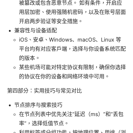
被篡改或包含恶意节点。 如有条件，开启应
用层加密、使用强随机密码，以及在账号层面
开启两步验证等安全措施。
兼容性与设备适配
iOS、安卓、Windows、macOS、Linux 等
平台均有对应客户端，选择与你设备系统匹配
的版本。
某些机场可能对特定协议有限制，确保你选择
的协议在你的设备和网络环境中可用。
第四部分：实用技巧与常见对比
节点排序与搜索技巧
在节点列表中优先关注“延迟（ms）”和“丢包
率”，选择低值节点。
利用标签或分组功能，按地理位置、用途（浏