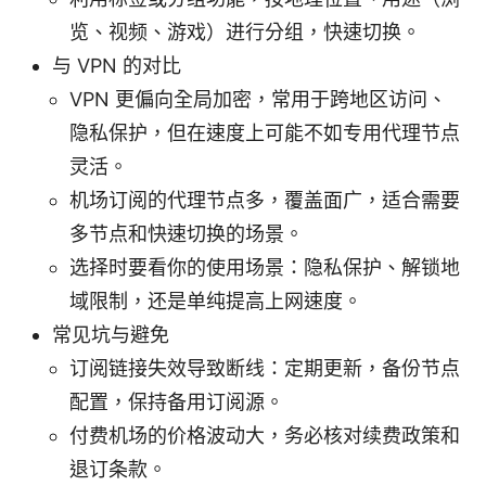
览、视频、游戏）进行分组，快速切换。
与 VPN 的对比
VPN 更偏向全局加密，常用于跨地区访问、
隐私保护，但在速度上可能不如专用代理节点
灵活。
机场订阅的代理节点多，覆盖面广，适合需要
多节点和快速切换的场景。
选择时要看你的使用场景：隐私保护、解锁地
域限制，还是单纯提高上网速度。
常见坑与避免
订阅链接失效导致断线：定期更新，备份节点
配置，保持备用订阅源。
付费机场的价格波动大，务必核对续费政策和
退订条款。