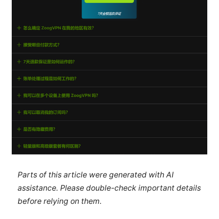
Parts of this article were generated with AI
assistance. Please double-check important details
before relying on them.