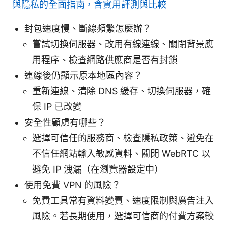
與隱私的全面指南，含實用評測與比較
封包速度慢、斷線頻繁怎麼辦？
嘗試切換伺服器、改用有線連線、關閉背景應
用程序、檢查網路供應商是否有封鎖
連線後仍顯示原本地區內容？
重新連線、清除 DNS 緩存、切換伺服器，確
保 IP 已改變
安全性顧慮有哪些？
選擇可信任的服務商、檢查隱私政策、避免在
不信任網站輸入敏感資料、關閉 WebRTC 以
避免 IP 洩漏（在瀏覽器設定中）
使用免費 VPN 的風險？
免費工具常有資料變賣、速度限制與廣告注入
風險。若長期使用，選擇可信商的付費方案較