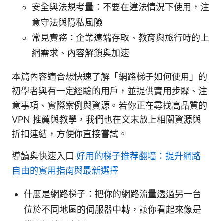
安全與法規考量：不要在違法情況下使用，注
意守法與隱私風險
常見實務：企業遠端存取、教育與旅行時的上
網需求、內容解鎖與加速
本篇內容適合想快速了解「網路梯子如何使用」的
初學者與有一定經驗的用戶，並提供實用步驟、注
意事項、實際案例與資源。若你正在尋找高品質的
VPN 推薦與教學，我們也在文末放上相關資源與
折扣連結，方便你直接嘗試。
導讀與快速入口
好用的梯子推荐翻墙：提升網路
自由的實用指南與最新選擇
什麼是網路梯子：把你的網路流量透過另一台
位於不同地區的伺服器中轉，讓你看起來像是