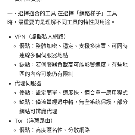
一、選擇適合的工具 在選擇「網路梯子」工具
時，最重要的是理解不同工具的特性與用途。
VPN（虛擬私人網路）
優點：整體加密、穩定、支援多裝置、可同時
連線多個伺服器地點
缺點：若伺服器負載高可能影響速度，有些地
區的內容可能仍有限制
代理伺服器
優點：設定簡單、速度快、適合單一應用程式
缺點：僅流量經過中轉，無全系統保護，部分
網站可辨識代理
Tor（洋蔥路由）
優點：高度匿名性、分散網路