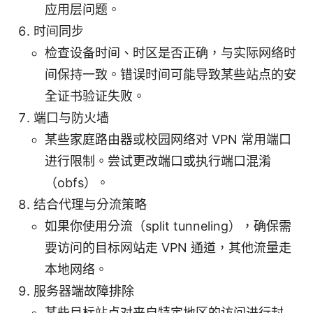
应用层问题。
时间同步
检查设备时间、时区是否正确，与实际网络时
间保持一致。错误时间可能导致某些站点的安
全证书验证失败。
端口与防火墙
某些家庭路由器或校园网络对 VPN 常用端口
进行限制。尝试更改端口或执行端口混淆
（obfs）。
结合代理与分流策略
如果你使用分流（split tunneling），确保需
要访问的目标网站走 VPN 通道，其他流量走
本地网络。
服务器端故障排除
某些目标站点对来自特定地区的访问进行封