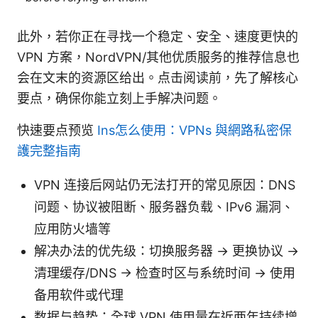
此外，若你正在寻找一个稳定、安全、速度更快的
VPN 方案，NordVPN/其他优质服务的推荐信息也
会在文末的资源区给出。点击阅读前，先了解核心
要点，确保你能立刻上手解决问题。
快速要点预览
Ins怎么使用：VPNs 與網路私密保
護完整指南
VPN 连接后网站仍无法打开的常见原因：DNS
问题、协议被阻断、服务器负载、IPv6 漏洞、
应用防火墙等
解决办法的优先级：切换服务器 → 更换协议 →
清理缓存/DNS → 检查时区与系统时间 → 使用
备用软件或代理
数据与趋势：全球 VPN 使用量在近两年持续增