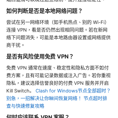
如何判断是否是本地网络问题？
尝试在另一网络环境（如手机热点、别的 Wi-Fi）
连接 VPN，看是否仍然出现相同问题。若在新网
络下问题消失，可能是本地路由器设置或网络提供
商干扰。
是否有风险使用免费 VPN？
免费 VPN 通常在速度、稳定性和隐私方面不如付
费方案，且有可能记录数据或注入广告。若你重视
隐私，建议选择信誉良好的付费 VPN 服务并开启
Kill Switch。
Clash for Windows节点全部超时？
别急，一招解决让你瞬间恢复网络！ 节点超时排
查与快速修复攻略
何时应该联系 VPN 客服？