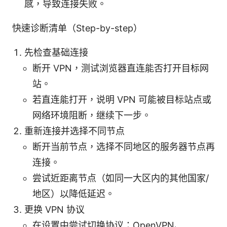
感，导致连接失败。
快速诊断清单（Step-by-step）
先检查基础连接
断开 VPN，测试浏览器直连能否打开目标网
站。
若直连能打开，说明 VPN 可能被目标站点或
网络环境阻断，继续下一步。
重新连接并选择不同节点
断开当前节点，选择不同地区的服务器节点再
连接。
尝试近距离节点（如同一大区内的其他国家/
地区）以降低延迟。
更换 VPN 协议
在设置中尝试切换协议：OpenVPN、