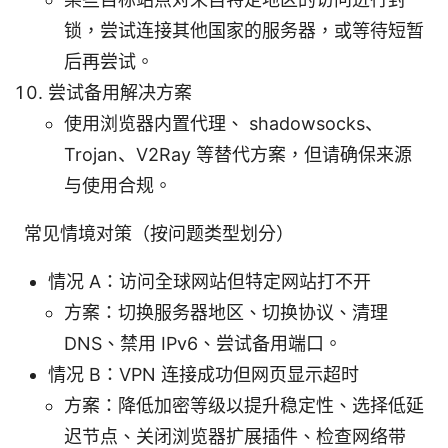
锁，尝试连接其他国家的服务器，或等待短暂
后再尝试。
尝试备用解决方案
使用浏览器内置代理、 shadowsocks、
Trojan、V2Ray 等替代方案，但请确保来源
与使用合规。
常见情境对策（按问题类型划分）
情况 A：访问全球网站但特定网站打不开
方案：切换服务器地区、切换协议、清理
DNS、禁用 IPv6、尝试备用端口。
情况 B：VPN 连接成功但网页显示超时
方案：降低加密等级以提升稳定性、选择低延
迟节点、关闭浏览器扩展插件、检查网络带