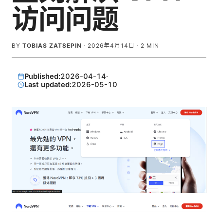
访问问题
BY
TOBIAS ZATSEPIN
·
2026年4月14日
·
2
MIN
Published:
2026-04-14
·
Last updated:
2026-05-10