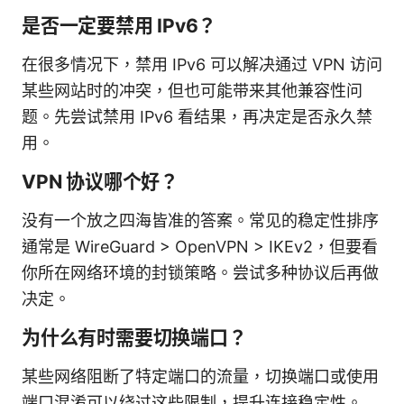
是否一定要禁用 IPv6？
在很多情况下，禁用 IPv6 可以解决通过 VPN 访问
某些网站时的冲突，但也可能带来其他兼容性问
题。先尝试禁用 IPv6 看结果，再决定是否永久禁
用。
VPN 协议哪个好？
没有一个放之四海皆准的答案。常见的稳定性排序
通常是 WireGuard > OpenVPN > IKEv2，但要看
你所在网络环境的封锁策略。尝试多种协议后再做
决定。
为什么有时需要切换端口？
某些网络阻断了特定端口的流量，切换端口或使用
端口混淆可以绕过这些限制，提升连接稳定性。