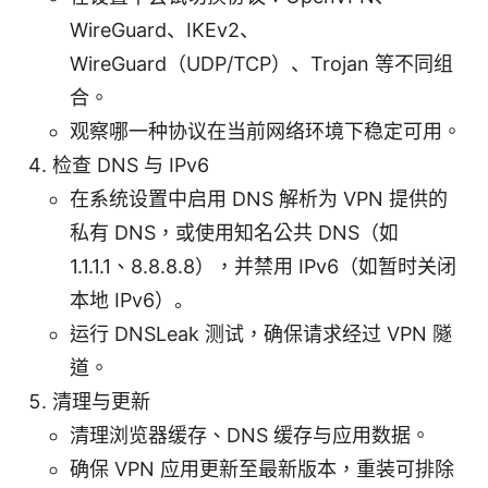
WireGuard、IKEv2、
WireGuard（UDP/TCP）、Trojan 等不同组
合。
观察哪一种协议在当前网络环境下稳定可用。
检查 DNS 与 IPv6
在系统设置中启用 DNS 解析为 VPN 提供的
私有 DNS，或使用知名公共 DNS（如
1.1.1.1、8.8.8.8），并禁用 IPv6（如暂时关闭
本地 IPv6）。
运行 DNSLeak 测试，确保请求经过 VPN 隧
道。
清理与更新
清理浏览器缓存、DNS 缓存与应用数据。
确保 VPN 应用更新至最新版本，重装可排除