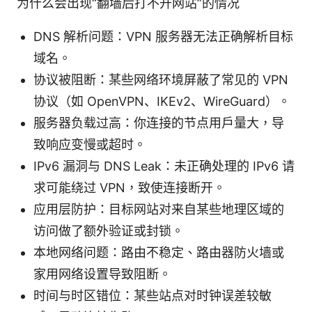
为什么会出现“翻墙后打不开网站”的情况
DNS 解析问题：VPN 服务器无法正确解析目标
域名。
协议被阻断：某些网络环境屏蔽了常见的 VPN
协议（如 OpenVPN、IKEv2、WireGuard）。
服务器负载过高：你连接的节点用户量大，导
致响应变慢或超时。
IPv6 漏洞与 DNS Leak：未正确处理的 IPv6 请
求可能绕过 VPN，致使连接断开。
应用层防护：目标网站对来自某些地理区域的
访问做了额外验证或封锁。
本地网络问题：路由不稳定、路由器防火墙或
家用网络设置导致阻断。
时间与时区错位：某些站点对时钟误差较敏