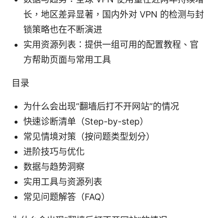
长，地区差异显著，国内外对 VPN 的检测与封
锁策略也在不断演进
实用资源列表：提供一组可用的配置教程、官
方帮助页面与常用工具
目录
为什么会出现“翻墙后打不开网站”的情况
快速诊断清单（Step-by-step）
常见情境对策（按问题类型划分）
进阶技巧与优化
数据与趋势洞察
实用工具与资源列表
常见问题解答（FAQ）