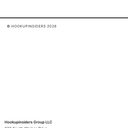
© HOOKUPINSIDERS 2026
Hookupinsiders Group LLC