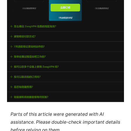
Parts of this article were generated with AI
assistance. Please double-check important details
before relying on them.