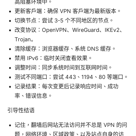
高阻塞环境中。
更新客户端：确保 VPN 客户端为最新版本。
切换节点：尝试 3-5 个不同地区的节点。
改变协议：OpenVPN、WireGuard、IKEv2、
Trojan。
清除缓存：浏览器缓存、系统 DNS 缓存。
禁用 IPv6：临时关闭查看效果。
调整时间：同步系统时间到互联网时间。
测试不同端口：尝试 443、1194、80 等端口。
记录结果：每次变更后记录响应时间、成功
率、错误信息。
引导性结语
记住，翻墙后网站无法访问并不总是 VPN 的问
题，网络环境、区域政策、以及站点自身的访