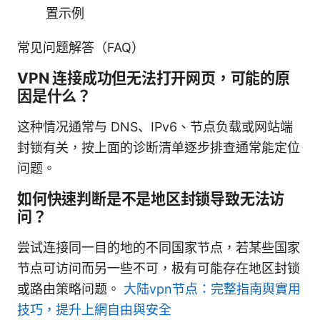
置示例
常见问题解答（FAQ）
VPN 连接成功但无法打开网页，可能的原
因是什么？
这种情况通常与 DNS、IPv6、节点负载或网站端
封锁有关，按上面的诊断清单逐步排查通常能定位
问题。
如何快速判断是不是地区封锁导致无法访
问？
尝试连接同一目的地的不同国家节点，若某些国家
节点可访问而另一些不可，极有可能存在地区封锁
或路由策略问题。
大陆vpn节点：完整指南與實用
技巧，提升上網自由與安全