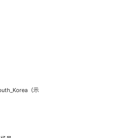
South_Korea（示