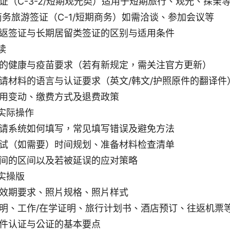
证（C-3-2/短期观光类）适用于短期旅行、观光、探亲
商务旅游签证（C-1/短期商务）如需洽谈、参加会议等
返签证与长期居留类签证的区别与适用条件
读
的健康与疫苗要求（若有新规定，需关注官方更新）
请材料的语言与认证要求（英文/韩文/护照原件的翻译件
用变动、缴费方式及退费政策
实际操作
请系统如何填写，常见填写错误及避免方法
试（如需要）时间规划、准备材料检查清单
间的区间以及若被延误的应对策略
实操版
效期要求、照片规格、照片样式
明、工作/在学证明、旅行计划书、酒店预订、往返机票
件认证与公证的基本要点