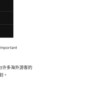
 important
为许多海外游客的
划。