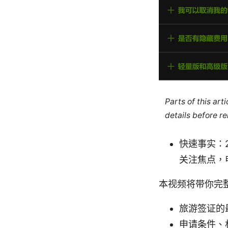
Parts of this ar
details before re
快速事实：
关注焦点，
本视频将带你完
旅游签证的
申请条件、