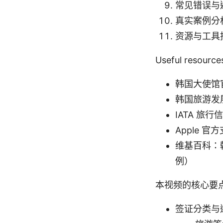
常见错误与
真实案例分
资源与工具
Useful resou
韩国大使馆官方
韩国旅游发展局
IATA 旅行信
Apple 官方
维基百科：韩国签证
例）
本视频的核心要
签证分类与