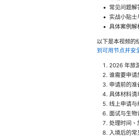
常见问题解
实战小贴士
具体案例解
以下是本视频的
到可用节点并安全
2026 年
谁需要申请
申请前的准
具体材料清
线上申请与
面试与生物
处理时间、
入境后的常