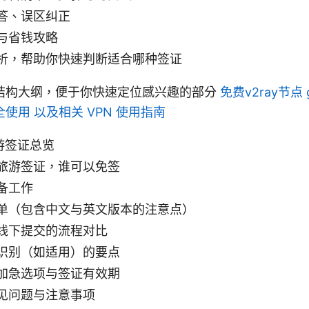
答、误区纠正
与省钱攻略
析，帮助你快速判断适合哪种签证
结构大纲，便于你快速定位感兴趣的部分
免费v2ray节点 
使用 以及相关 VPN 使用指南
旅游签证总览
旅游签证，谁可以免签
备工作
单（包含中文与英文版本的注意点）
线下提交的流程对比
识别（如适用）的要点
加急选项与签证有效期
见问题与注意事项