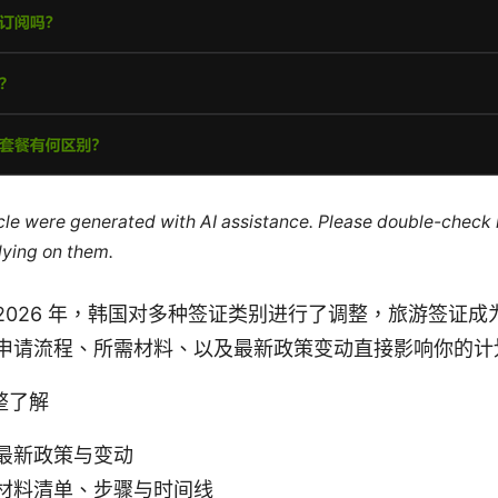
ticle were generated with AI assistance. Please double-check
lying on them.
2026 年，韩国对多种签证类别进行了调整，旅游签证成
申请流程、所需材料、以及最新政策变动直接影响你的计
整了解
最新政策与变动
材料清单、步骤与时间线