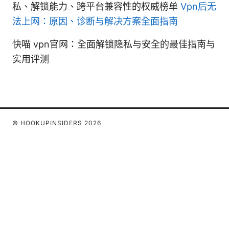
私、解锁能力、跨平台兼容性的权威榜单
Vpn后无
法上网：原因、诊断与解决方案全面指南
快喵 vpn官网：全面解锁隐私与安全的最佳指南与
实用评测
© HOOKUPINSIDERS 2026