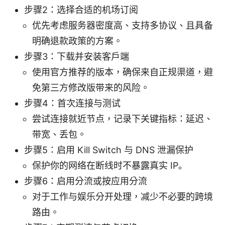
步骤2：选择合适的机场订阅
优先考虑服务器密度高、支持多协议、且具备
明确退款政策的方案。
步骤3：下载并安装客户端
使用官方推荐的版本，确保来自正规渠道，避
免第三方修改版带来的风险。
步骤4：首次连接与测试
尝试连接就近节点，记录下关键指标：延迟、
带宽、丢包。
步骤5：启用 Kill Switch 与 DNS 泄漏保护
保护你的网络在断线时不暴露真实 IP。
步骤6：启用分流或按应用分流
对于工作与娱乐分开处理，减少不必要的跨境
路由。