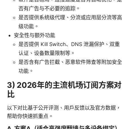
否有广告与不必要的追踪。
是否提供系统级代理、分流或应用层分流等高
级功能。
安全性与额外功能
是否提供 Kill Switch、DNS 泄漏保护、双重
认证、设备数量限制等。
是否含有广告拦截、恶意软件筛查等附加安全
功能。
3) 2026年的主流机场订阅方案对
比
以下对比基于公开评测、用户反馈以及官方数据，
帮助你快速抓重点。
A. 方案A（适合高强度翻墙与多设备绑定）