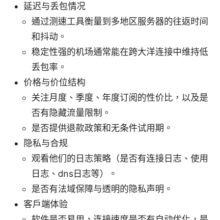
延迟与丢包情况
通过测速工具衡量到多地区服务器的往返时间
和抖动。
稳定性强的机场通常能在跨大洋连接中维持低
丢包率。
价格与价位结构
关注月度、季度、年度订阅的性价比，以及是
否有隐藏流量限制。
是否提供退款政策和无条件试用期。
隐私与合规
观看他们的日志策略（是否有连接日志、使用
日志、dns日志等）。
是否有法域保障与透明的隐私声明。
客户端体验
软件是否易用，连接速度是否有自动优化，是