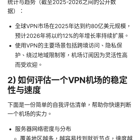
统计与趋势（截至2025-2026之间的公开数
据）：
全球VPN市场在2025年达到约80亿美元规模，
预计2026年将以约12%的年增长率持续扩展。
使用VPN的主要场景包括跨境访问、隐私保
护、绕过地域限制等，机场订阅因为灵活性高
而受欢迎。
2) 如何评估一个VPN机场的稳定
性与速度
下面是一份简单的自我评估清单，帮助你快速判断
一个机场的实力。
服务器网络密度与分布
覆盖地区越多，越容易找到就近节点，速度越