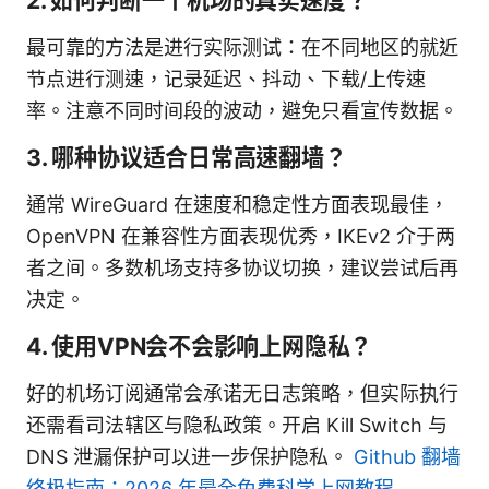
2. 如何判断一个机场的真实速度？
最可靠的方法是进行实际测试：在不同地区的就近
节点进行测速，记录延迟、抖动、下载/上传速
率。注意不同时间段的波动，避免只看宣传数据。
3. 哪种协议适合日常高速翻墙？
通常 WireGuard 在速度和稳定性方面表现最佳，
OpenVPN 在兼容性方面表现优秀，IKEv2 介于两
者之间。多数机场支持多协议切换，建议尝试后再
决定。
4. 使用VPN会不会影响上网隐私？
好的机场订阅通常会承诺无日志策略，但实际执行
还需看司法辖区与隐私政策。开启 Kill Switch 与
DNS 泄漏保护可以进一步保护隐私。
Github 翻墙
终极指南：2026 年最全免费科学上网教程