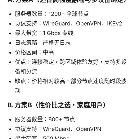
服务器数量：1200+ 全球节点
协议支持：WireGuard、OpenVPN、IKEv2
最大带宽：1 Gbps 专线
日志策略：严格无日志
价格区间：中高
优点：连接稳定，跨区域体验友好，支持多设
备和分流
缺点：价格相对较高，部分节点速度随时段波
动
B. 方案B（性价比之选，家庭用户）
服务器数量：800+ 节点
协议支持：WireGuard、OpenVPN
最大带宽：500 Mbps