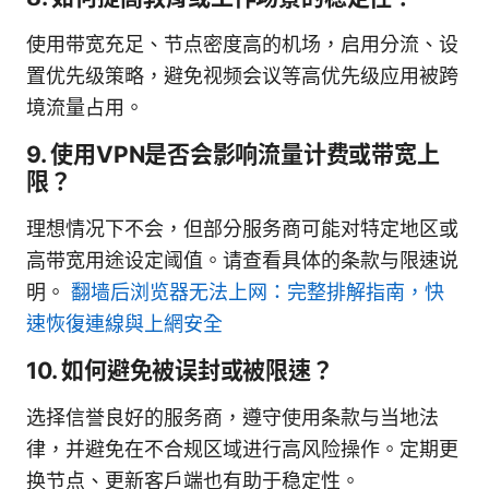
使用带宽充足、节点密度高的机场，启用分流、设
置优先级策略，避免视频会议等高优先级应用被跨
境流量占用。
9. 使用VPN是否会影响流量计费或带宽上
限？
理想情况下不会，但部分服务商可能对特定地区或
高带宽用途设定阈值。请查看具体的条款与限速说
明。
翻墙后浏览器无法上网：完整排解指南，快
速恢復連線與上網安全
10. 如何避免被误封或被限速？
选择信誉良好的服务商，遵守使用条款与当地法
律，并避免在不合规区域进行高风险操作。定期更
换节点、更新客户端也有助于稳定性。