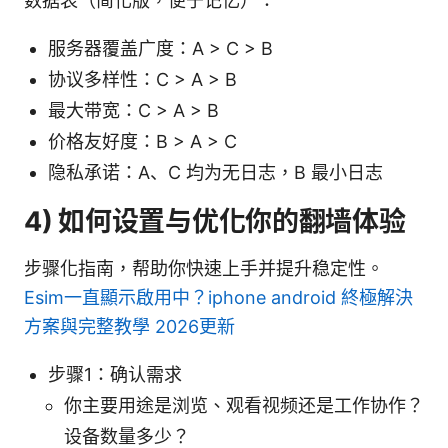
数据表（简化版，便于记忆）：
服务器覆盖广度：A > C > B
协议多样性：C > A > B
最大带宽：C > A > B
价格友好度：B > A > C
隐私承诺：A、C 均为无日志，B 最小日志
4) 如何设置与优化你的翻墙体验
步骤化指南，帮助你快速上手并提升稳定性。
Esim一直顯示啟用中？iphone android 終極解決
方案與完整教學 2026更新
步骤1：确认需求
你主要用途是浏览、观看视频还是工作协作？
设备数量多少？