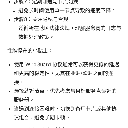
步骤7：定期测速与节点切换
避免长时间使用单一节点导致的速度下降。
步骤8：关注隐私与合规
遵循所在地区法律法规，理解服务商的日志与
数据处理政策。
性能提升的小贴士：
使用 WireGuard 协议通常可以获得更低的延迟
和更高的稳定性，尤其在亚洲/欧洲之间的连
接。
选择就近节点，优先考虑与目标服务点最近的
服务器。
当遇到连接困难时，切换到备用节点或其他协
议组合，避免长期卡顿。