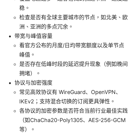
稳。
检查是否有全球主要城市的节点，如北美、欧
洲、亚洲的多点冗余。
带宽与峰值容量
看官方公布的月度/日均带宽额度以及单节点
峰值。
是否存在低峰时段的延迟提升现象（例如晚间
拥堵）。
协议与加密强度
常见高效协议有 WireGuard、OpenVPN、
IKEv2；支持混合切换的订阅更具弹性。
各协议的加密参数是否符合当前行业最佳实践
（如ChaCha20-Poly1305、AES-256-GCM
等）。