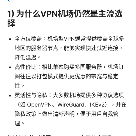
1) 为什么VPN机场仍然是主流选
择
全方位覆盖：机场型VPN通常提供覆盖全球多
地区的服务器节点，能够实现快速就近连接，
降低延迟。
高性价比：相比单独购买多国服务器，机场订
阅往往以打包模式提供更优惠的带宽与稳定
性。
灵活性与隐私：大多数机场提供多种协议选项
（如 OpenVPN、WireGuard、IKEv2），并在
隐私政策上做出清晰声明，便于用户自我管
理。