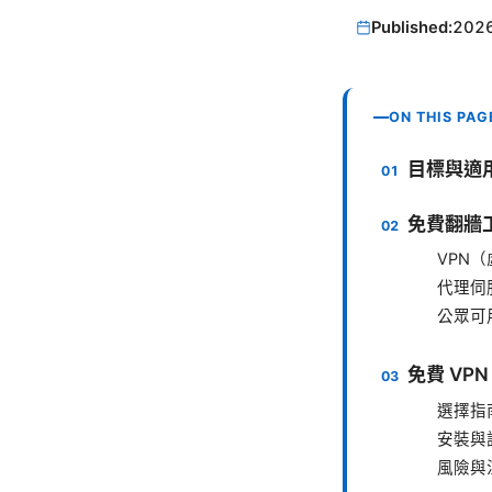
Published:
202
ON THIS PAG
目標與適
免費翻牆
VPN
代理伺服
公眾可
免費 VP
選擇指
安裝與
風險與