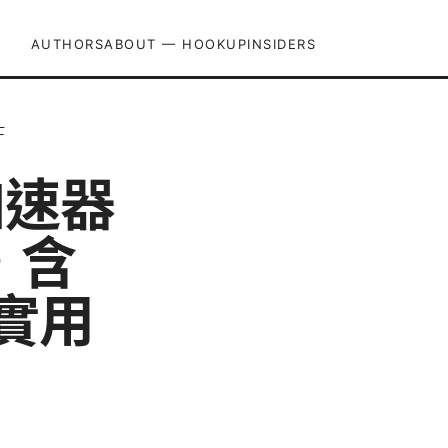
AUTHORS
ABOUT — HOOKUPINSIDERS
士
加速器
，含
實用