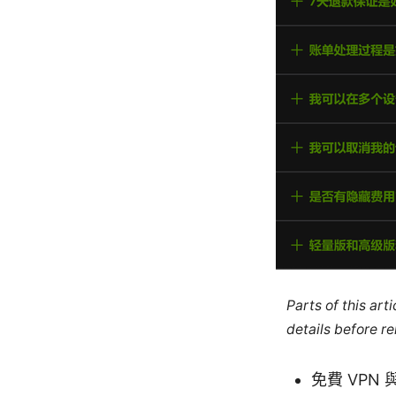
Parts of this ar
details before re
免費 VPN