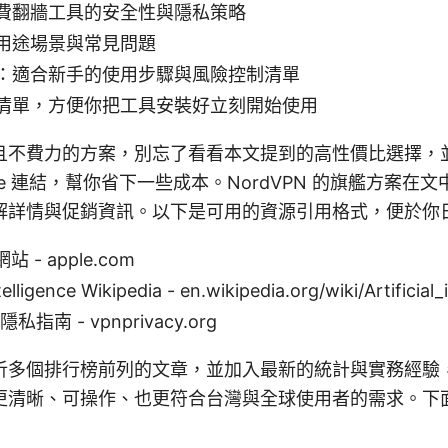
費翻牆工具的安全性與隱私策略
用途場景與常見問題
：適合新手的使用步驟與風險控制清單
清單，方便你把工具安裝好立刻開始使用
且不費力的方案，別忘了看看本文提到的高性價比選擇，
liate 連結，幫你省下一些成本。NordVPN 的旗艦方案
解詳情與促銷資訊。以下是可用的資源引用格式，便於你
站 - apple.com
ntelligence Wikipedia - en.wikipedia.org/wiki/Artificial_
私指南 - vpnprivacy.org
析多個排行榜前列的文章，並加入最新的統計與實務經驗
更清晰、可操作、也更符合台灣與全球使用者的需求。下