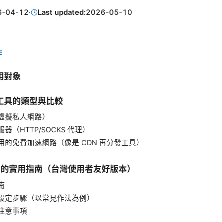
6-04-12
·
Last updated:
2026-05-10
E
用對象
工具的類型與比較
（虛擬私人網路）
器（HTTP/SOCKS 代理）
用的免費加速網路（像是 CDN 再分發工具）
N 的實用指南（台灣使用者友好版本）
南
設定步驟（以常見作法為例）
注意事項