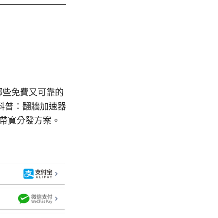
有哪些免費又可靠的
科普：翻牆加速器
的帶寬分發方案。