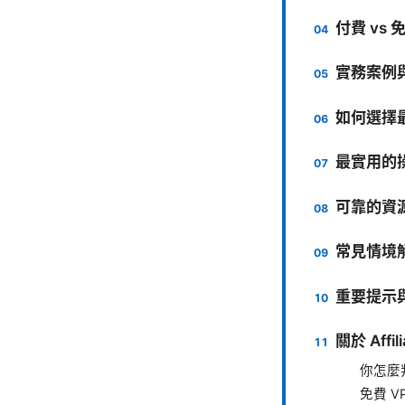
付費 vs
實務案例
如何選擇
最實用的操作
可靠的資
常見情境
重要提示
關於 Aff
你怎麼
免費 V