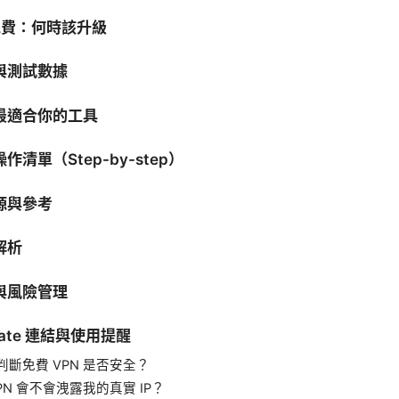
 免費：何時該升級
與測試數據
最適合你的工具
清單（Step-by-step）
源與參考
解析
與風險管理
iliate 連結與使用提醒
判斷免費 VPN 是否安全？
PN 會不會洩露我的真實 IP？