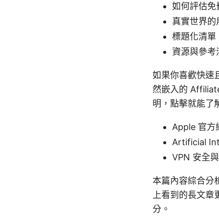
如何評估免
真實世界的
標題化清單
資源與參考
如果你喜歡快速
然嵌入的 Affi
明，點擊就能了
Apple 官方網
Artificial I
VPN 安全與隱
本篇內容綜合分
上看到的長文章
分。