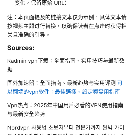
变化，保留原始 URL）
注：本页面提及的链接文本仅为示例，具体文本请
按视频主题进行替换，以确保读者在点击时获得相
关且准确的引导。
Sources:
Radmin vpn下载：全面指南、实用技巧与最新数
据
国外加速器：全面指南、最新趋势与实用评测
可
以翻墙的vpn软件：最佳選擇、設定與實用指南
Vpn热点：2025年中国用户必看的VPN使用指南
与最新安全趋势
Nordvpn 사용법 초보자부터 전문가까지 완벽 가이