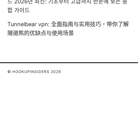
드 2026년 최신: 기초부터 고급까지 한눈에 보는 종
합 가이드
Tunnelbear vpn: 全面指南与实用技巧，带你了解
隧道熊的优缺点与使用场景
© HOOKUPINSIDERS 2026