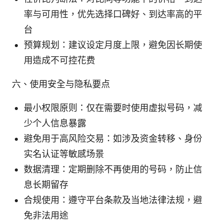
率与可用性，优先选择口碑好、到达率高的平
台
预算规划：建议设定月度上限，避免因长期使
用造成不可控花费
六、使用安全与隐私要点
最小权限原则：仅在需要时使用虚拟号码，减
少个人信息暴露
避免用于高风险交易：如涉及资金转移、身份
实名认证等敏感场景
数据清理：定期删除不再使用的号码，防止信
息长期留存
合规使用：遵守平台条款及当地法律法规，避
免非法用途