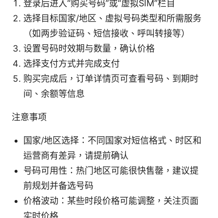
登录后进入“购买号码”或“虚拟SIM”栏目
选择目标国家/地区、虚拟号码类型和所需服务
（如两步验证码、短信接收、呼叫转接等）
设置号码时效期与数量，确认价格
选择支付方式并完成支付
购买完成后，订单详情页可查看号码、到期时
间、余额等信息
注意事项
国家/地区选择：不同国家对短信格式、时区和
运营商有差异，请提前确认
号码可用性：热门地区可能很快售罄，建议提
前规划并备选号码
价格波动：某些时段价格可能调整，关注页面
实时价格