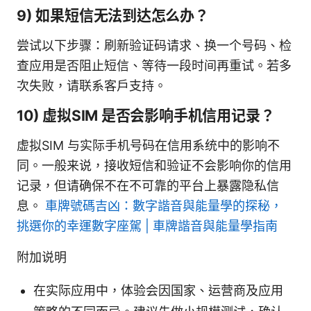
9) 如果短信无法到达怎么办？
尝试以下步骤：刷新验证码请求、换一个号码、检
查应用是否阻止短信、等待一段时间再重试。若多
次失败，请联系客户支持。
10) 虚拟SIM 是否会影响手机信用记录？
虚拟SIM 与实际手机号码在信用系统中的影响不
同。一般来说，接收短信和验证不会影响你的信用
记录，但请确保不在不可靠的平台上暴露隐私信
息。
車牌號碼吉凶：數字諧音與能量學的探秘，
挑選你的幸運數字座駕 | 車牌諧音與能量學指南
附加说明
在实际应用中，体验会因国家、运营商及应用