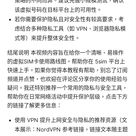
策略的不同而异。建议先做小规模测试，确认
该虚拟号码在目标平台上的可用性。
若你需要保护隐私且对安全性有较高要求，考
虑结合多种隐私工具（如 VPN、浏览器隐私模
式等）来提升整体安全性。
结尾说明 本视频内容旨在给你一个清晰、易操作
的虚拟SIM卡使用路线图，帮助你在 5sim 平台上
快速上手。如果你觉得本教程有帮助，别忘了订阅
频道并点赞，也欢迎在评论区分享你的使用经验与
疑问。我还特别推荐一个常用的隐私与安全工具，
帮助你在日常网络活动中提升保护层级，点击下方
的链接了解更多信息：
使用 VPN 提升上网安全与隐私的推荐资源（文
本展示：NordVPN 参考链接，链接文本随主题