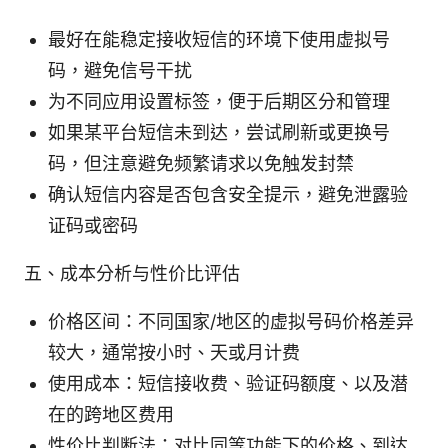
最好在能稳定接收短信的环境下使用虚拟号
码，避免信号干扰
为不同应用设置标签，便于后期区分和管理
如果某平台短信未到达，尝试刷新或更换号
码，但注意避免频繁请求以免触发封禁
确认短信内容是否包含安全提示，避免泄露验
证码或密码
五、成本分析与性价比评估
价格区间：不同国家/地区的虚拟号码价格差异
较大，通常按小时、天或月计费
使用成本：短信接收费、验证码额度、以及潜
在的跨地区费用
性价比判断法：对比同等功能下的价格、到达