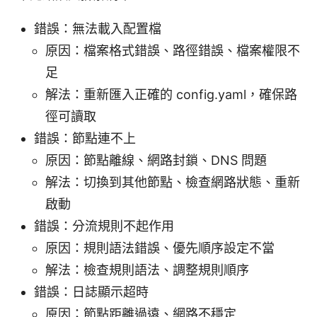
錯誤：無法載入配置檔
原因：檔案格式錯誤、路徑錯誤、檔案權限不
足
解法：重新匯入正確的 config.yaml，確保路
徑可讀取
錯誤：節點連不上
原因：節點離線、網路封鎖、DNS 問題
解法：切換到其他節點、檢查網路狀態、重新
啟動
錯誤：分流規則不起作用
原因：規則語法錯誤、優先順序設定不當
解法：檢查規則語法、調整規則順序
錯誤：日誌顯示超時
原因：節點距離過遠、網路不穩定