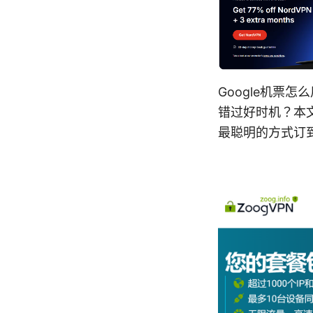
Google机票怎
错过好时机？本文给
最聪明的方式订