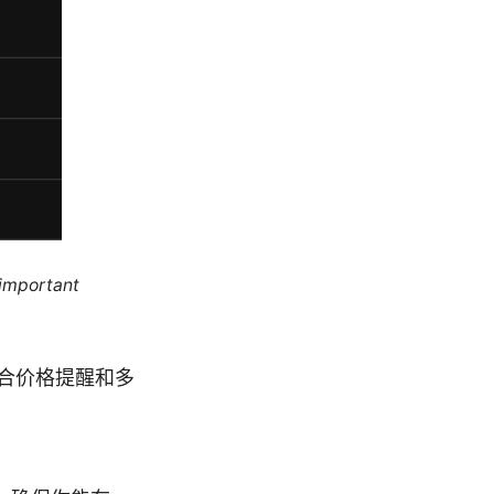
 important
合价格提醒和多