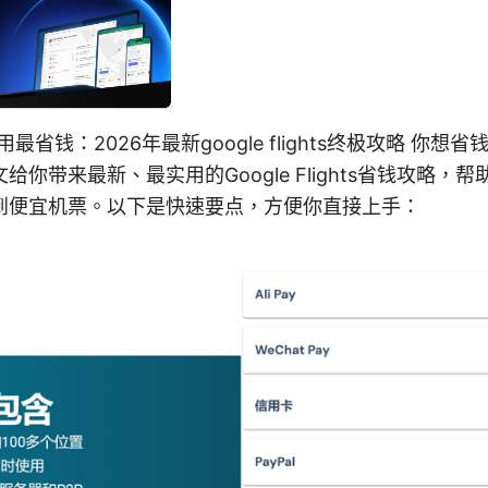
么用最省钱：2026年最新google flights终极攻略 你
你带来最新、最实用的Google Flights省钱攻略，帮
到便宜机票。以下是快速要点，方便你直接上手：