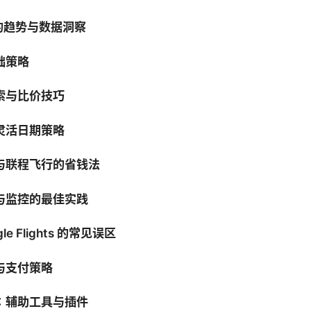
年的趋势与数据洞察
础策略
索与比价技巧
灵活日期策略
与联程飞行的省钱法
与监控的最佳实践
le Flights 的常见误区
与支付策略
：辅助工具与插件