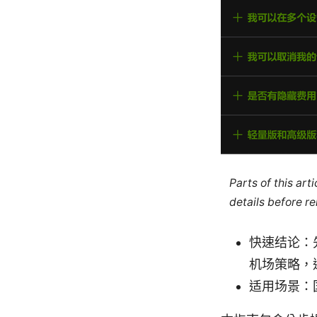
Parts of this ar
details before re
快速结论：
机场策略，通
适用场景：