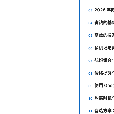
2026 
省钱的基
高效的搜
多机场与
航班组合
价格提醒
使用 Goog
购买时机
备选方案