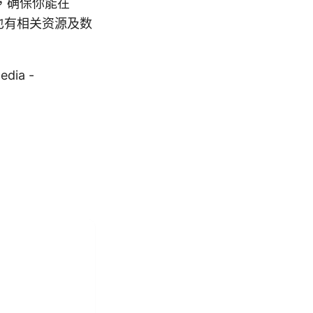
，确保你能在
面也有相关资源及数
edia -