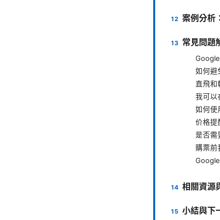
案例分析
常見問題
Goog
如何避
直飛和
我可以在
如何使
价格提
是否需
購票前
Googl
相關資源
小結與下