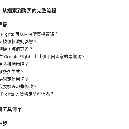
：从搜索到购买的完整流程
解答
le Flights 可以直接購買機票嗎？
免被價格波動影響？
轉機，哪個更省？
 Google Flights 上比價不同國家的票價嗎？
用多机场策略？
醒多久生效？
要綁定信用卡？
我要檢查哪些條款？
e Flights 的價格走勢可信嗎？
與工具清單
一步