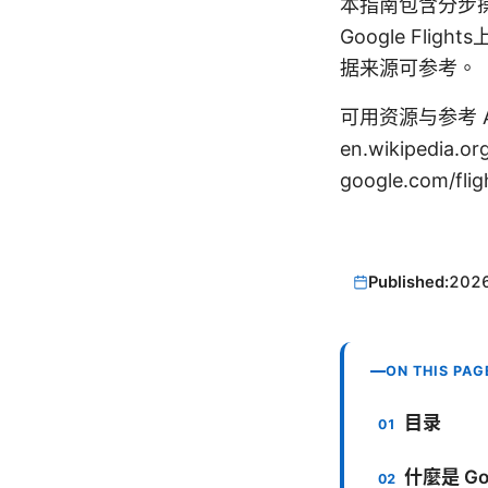
本指南包含分步
Google F
据来源可参考。
可用资源与参考 Apple 
en.wikipedia.or
google.com/fli
Published:
202
ON THIS PAG
目录
什麼是 Go