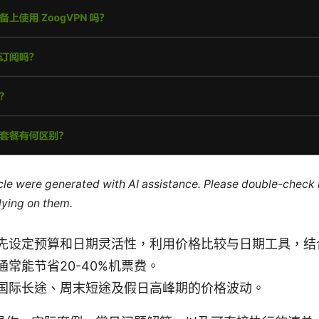
ticle were generated with AI assistance. Please double-check
lying on them.
先设定预算和日期灵活性，利用价格比较与日期工具，结
常能节省20-40%机票费。
国际长途、周末短途及假日高峰期的价格波动。