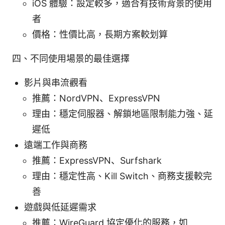
iOS 體驗：設定較多，適合有技術背景的使用
者
價格：性價比高，長期方案較划算
四、不同使用場景的最佳選擇
影片與串流觀看
推薦：NordVPN、ExpressVPN
理由：穩定伺服器、解鎖地區限制能力強、延
遲低
遠端工作與商務
推薦：ExpressVPN、Surfshark
理由：穩定性高、Kill Switch、商務支援較完
善
遊戲與低延遲需求
推薦：WireGuard 協定優化的服務，如