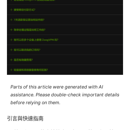
Parts of this article were generated with AI
assistance. Please double-check important details
before relying on them.
引言與快速指南