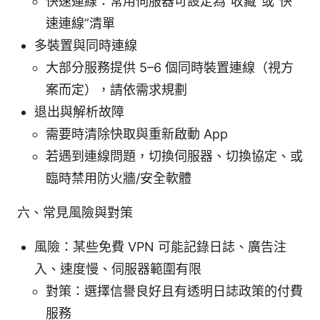
快速連線：常用伺服器可設定為“收藏”或“快
速連線”清單
多裝置與同時連線
大部分服務提供 5–6 個同時裝置連線（視方
案而定），請依需求規劃
退出與解析故障
需要時清除快取與重新啟動 App
若遇到連線問題，切換伺服器、切換協定、或
臨時禁用防火牆/安全軟體
六、常見風險與對策
風險：某些免費 VPN 可能記錄日誌、廣告注
入、速度慢、伺服器範圍有限
對策：選擇信譽良好且有透明日誌政策的付費
服務