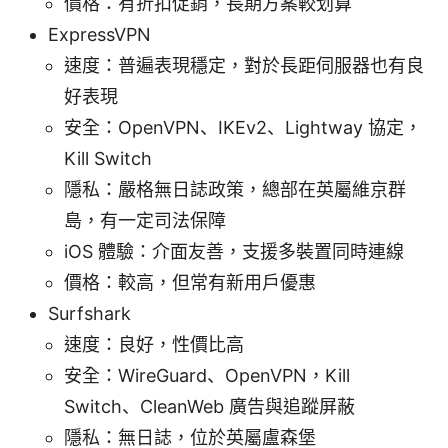
價格：有折扣促銷，長期方案較划算
ExpressVPN
速度：普遍表現穩定，對於長距伺服器也有良
好表現
安全：OpenVPN、IKEv2、Lightway 協定，
Kill Switch
隱私：嚴格無日誌政策，總部在英屬維京群
島，有一定司法保障
iOS 體驗：介面友善，支援多裝置同時連線
價格：較高，但常有新用戶優惠
Surfshark
速度：良好，性價比高
安全：WireGuard、OpenVPN，Kill
Switch、CleanWeb 廣告與追蹤屏蔽
隱私：無日誌，位於英屬盧森堡