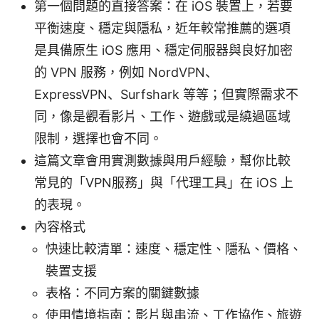
第一個問題的直接答案：在 iOS 裝置上，若要
平衡速度、穩定與隱私，近年較常推薦的選項
是具備原生 iOS 應用、穩定伺服器與良好加密
的 VPN 服務，例如 NordVPN、
ExpressVPN、Surfshark 等等；但實際需求不
同，像是觀看影片、工作、遊戲或是繞過區域
限制，選擇也會不同。
這篇文章會用實測數據與用戶經驗，幫你比較
常見的「VPN服務」與「代理工具」在 iOS 上
的表現。
內容格式
快速比較清單：速度、穩定性、隱私、價格、
裝置支援
表格：不同方案的關鍵數據
使用情境指南：影片與串流、工作協作、旅遊