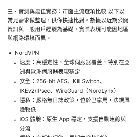
三、實測與最佳實務：市面主流選項比較 以下以
常見需求做整理，供你快速比對。數據以近期公開
資訊與一般用戶經驗為基礎，實際表現可能因地區
與網路環境而異。
NordVPN
速度：高穩定性，全球伺服器覆蓋，特別在亞
洲與歐洲伺服器表現穩定
安全：256-bit AES、Kill Switch、
IKEv2/IPsec、WireGuard（NordLynx）
隱私：嚴格無日誌政策，位於巴拿馬，法規風
險較低
iOS 體驗：原生 App 穩定，支援自動連線與
分流