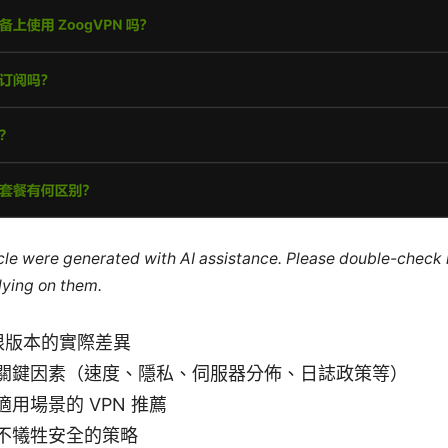
ticle were generated with AI assistance. Please double-check
lying on them.
設限版本的實際差異
關鍵因素（速度、隱私、伺服器分佈、日誌政策等）
用場景的 VPN 推薦
不犧牲安全的策略