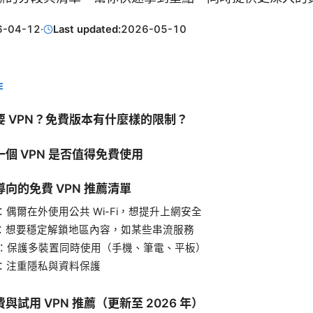
6-04-12
·
Last updated:
2026-05-10
E
要 VPN？免費版本有什麼樣的限制？
個 VPN 是否值得免費使用
向的免費 VPN 推薦清單
A：偶爾在外使用公共 Wi-Fi，想提升上網安全
B：想要穩定解鎖地區內容，如某些串流服務
C：保護多裝置同時使用（手機、筆電、平板）
D：注重隱私與資料保護
與試用 VPN 推薦（更新至 2026 年）