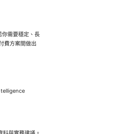
若你需要穩定、長
付費方案間做出
ntelligence
資料與實務建議。