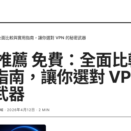
：全面比較與實用指南，讓你選對 VPN 的秘密武器
n 推薦 免費：全面
指南，讓你選對 VP
武器
UE
·
2026年4月12日
·
2
MIN