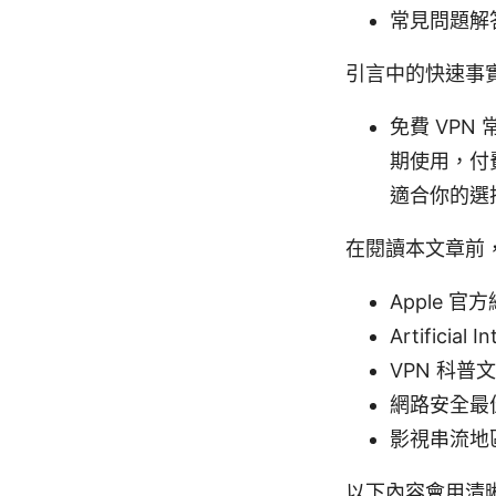
常見問題解
引言中的快速事
免費 VP
期使用，付
適合你的選
在閱讀本文章前
Apple 官方網
Artificial 
VPN 科普文章 -
網路安全最佳實
影視串流地區限
以下內容會用清