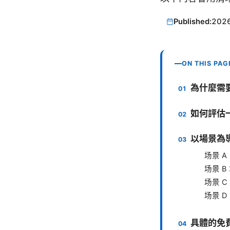
Published:
202
ON THIS PAG
為什麼需
如何評估一
以場景為導
场景 
场景 
场景 
场景 
具體的免費