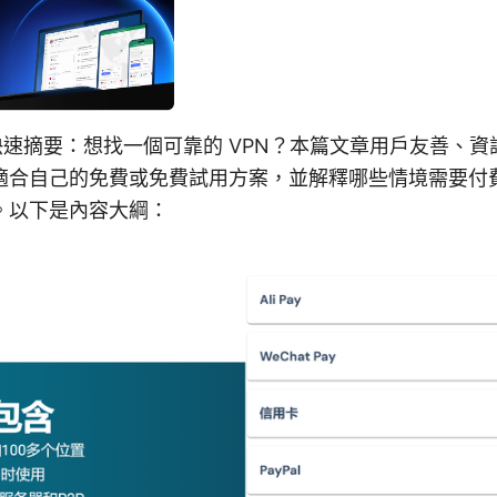
費 快速摘要：想找一個可靠的 VPN？本篇文章用戶友善、
適合自己的免費或免費試用方案，並解釋哪些情境需要付
。以下是內容大綱：