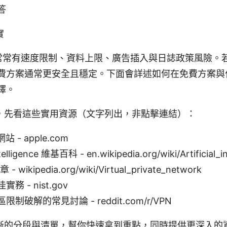
答
實
N 常常有速度限制、資料上限、廣告插入與日誌政策風險。
費方案通常更安全且穩定。下面會詳述如何在免費方案與
擇。
，先看這些實用資源（文字列出，非點擊連結）：
站 - apple.com
Intelligence 維基百科 - en.wikipedia.org/wiki/Artificial_i
 wikipedia.org/wiki/Virtual_private_network
務 - nist.gov
制破解的常見討論 - reddit.com/r/VPN
晰的分段與清單，幫你快速拿到重點，同時提供更深入的