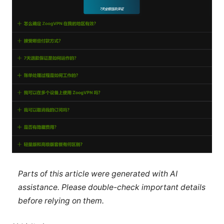
Parts of this article were generated with AI
assistance. Please double-check important details
before relying on them.