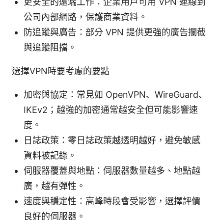
更安全的遠端工作：企業用戶可用 VPN 連線到
公司內部網路，保護商業資料。
防追蹤與廣告：部分 VPN 提供更強的廣告攔截
與追蹤阻擋。
選擇VPN時要考慮的要點
加密與協定：常見如 OpenVPN、WireGuard、
IKEv2；越強的加密通常越安全但可能影響速
度。
日誌政策：零日誌政策越透明越好，避免敏感
資料被記錄。
伺服器覆蓋與地點：伺服器數量越多、地點越
廣，越有彈性。
速度與穩定性：高峰時段會受影響，選擇評價
良好的伺服器。