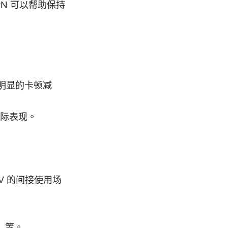
N 可以帮助保持
，明显的卡顿减
际表现。
 TV 的间接使用场
 ）等。