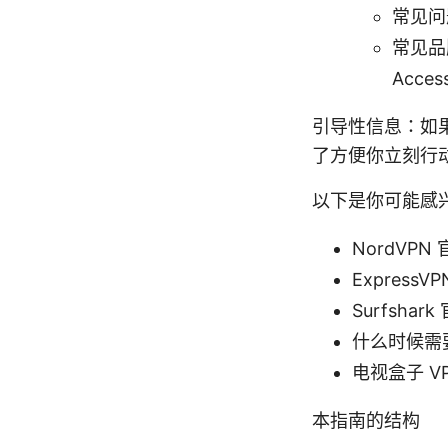
常见问
常见品牌对
Acc
引导性信息：如
了方便你立刻行
以下是你可能感
NordVPN 
ExpressVP
Surfshark
什么时候需要
电视盒子 V
本指南的结构