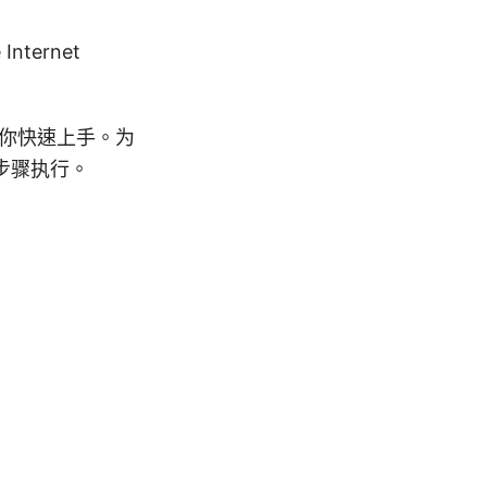
nternet
助你快速上手。为
步骤执行。