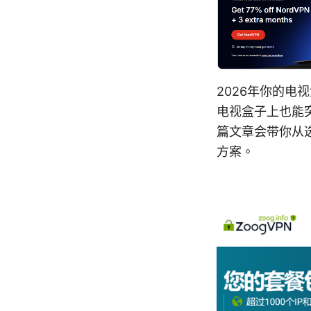
2026年你的电
电视盒子上也能
篇文章会带你从
方案。