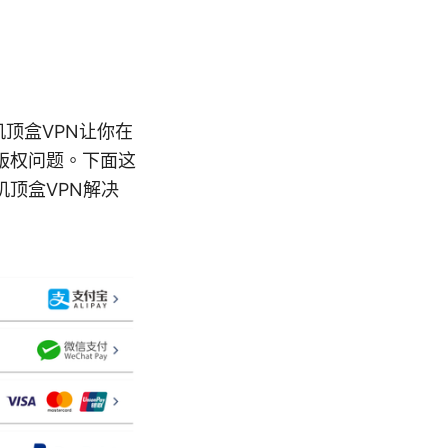
机顶盒VPN让你在
版权问题。下面这
顶盒VPN解决