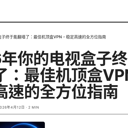
视盒子终于能翻墙了：最佳机顶盒VPN，稳定高速的全方位指南
26年你的电视盒子
了：最佳机顶盒VP
高速的全方位指南
2026年4月12日
·
2
MIN