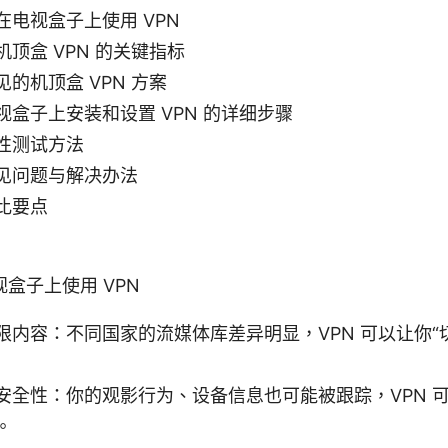
在电视盒子上使用 VPN
顶盒 VPN 的关键指标
的机顶盒 VPN 方案
视盒子上安装和设置 VPN 的详细步骤
性测试方法
见问题与解决办法
比要点
盒子上使用 VPN
限内容：不同国家的流媒体库差异明显，VPN 可以让你“
安全性：你的观影行为、设备信息也可能被跟踪，VPN 
。