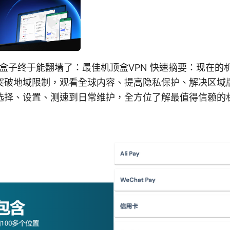
视盒子终于能翻墙了：最佳机顶盒VPN 快速摘要：现在的
突破地域限制，观看全球内容、提高隐私保护、解决区域
选择、设置、测速到日常维护，全方位了解最值得信赖的机