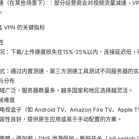
速（在某些场景下）：部分运营商会对视频流量减速，VP
。
 VPN 的关键指标
性
况：下载/上传速度损失在15%-25%以内，连接延迟低
式：通过内置测速、第三方测速工具测试不同服务器的实
与分布
域广泛、服务器数量多，越多国家和地区选择越灵活。
装难度
视盒子（如 Android TV、Amazon Fire TV、Apple
容性良好，提供原生应用或易于手动配置的方案。
略、强加密、DNS 泄漏保护、断网开关（ kill switch