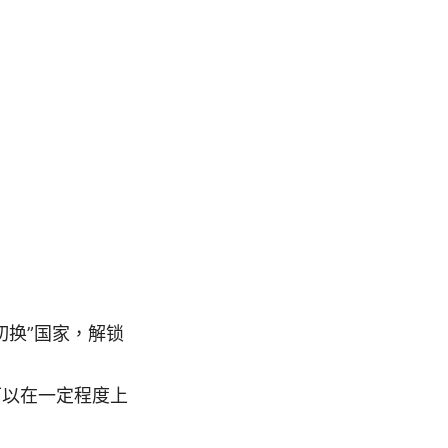
切换”国家，解锁
可以在一定程度上