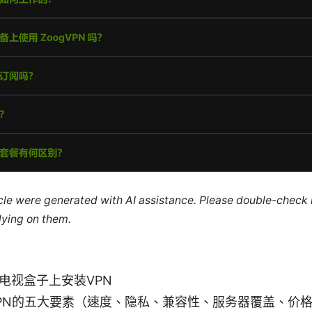
ticle were generated with AI assistance. Please double-check
lying on them.
电视盒子上安装VPN
PN的五大要素（速度、隐私、兼容性、服务器覆盖、价