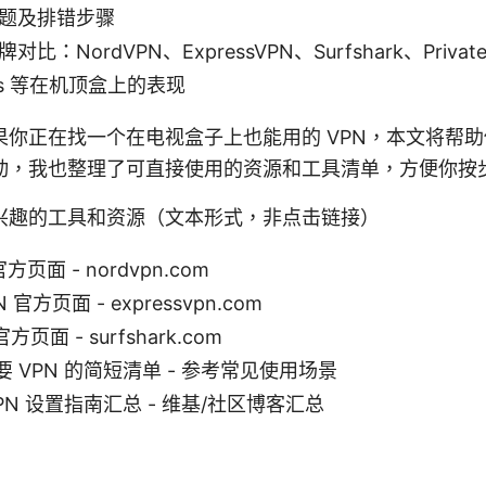
题及排错步骤
比：NordVPN、ExpressVPN、Surfshark、Private I
ess 等在机顶盒上的表现
果你正在找一个在电视盒子上也能用的 VPN，本文将帮
动，我也整理了可直接使用的资源和工具清单，方便你按
兴趣的工具和资源（文本形式，非点击链接）
官方页面 - nordvpn.com
N 官方页面 - expressvpn.com
 官方页面 - surfshark.com
 VPN 的简短清单 - 参考常见使用场景
PN 设置指南汇总 - 维基/社区博客汇总