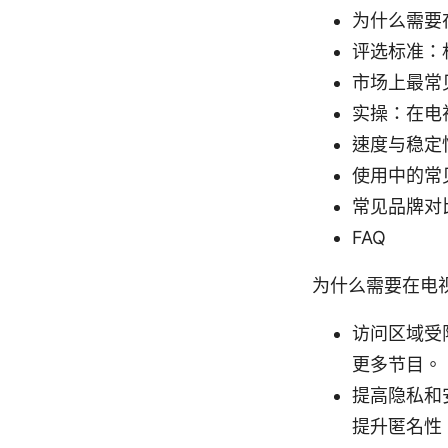
为什么需要
评选标准：机
市场上最常见
实操：在电
速度与稳定
使用中的常
常见品牌对
FAQ
为什么需要在电视
访问区域受
更多节目。
提高隐私和
提升匿名性