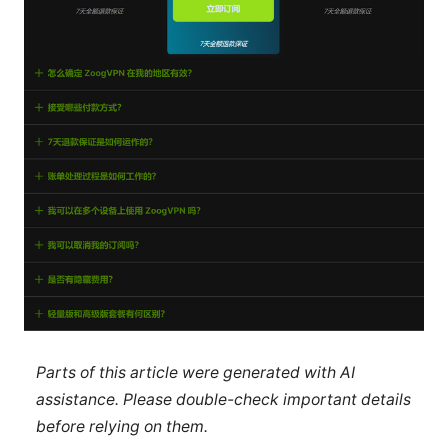
Parts of this article were generated with AI
assistance. Please double-check important details
before relying on them.