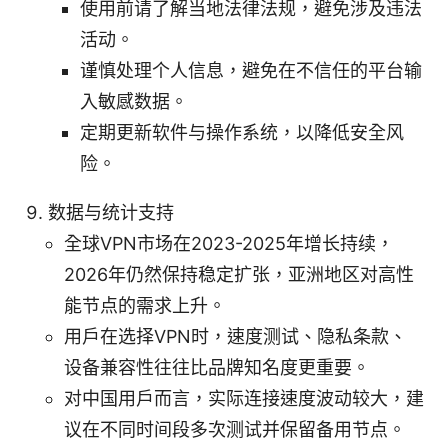
使用前请了解当地法律法规，避免涉及违法
活动。
谨慎处理个人信息，避免在不信任的平台输
入敏感数据。
定期更新软件与操作系统，以降低安全风
险。
数据与统计支持
全球VPN市场在2023-2025年增长持续，
2026年仍然保持稳定扩张，亚洲地区对高性
能节点的需求上升。
用户在选择VPN时，速度测试、隐私条款、
设备兼容性往往比品牌知名度更重要。
对中国用户而言，实际连接速度波动较大，建
议在不同时间段多次测试并保留备用节点。