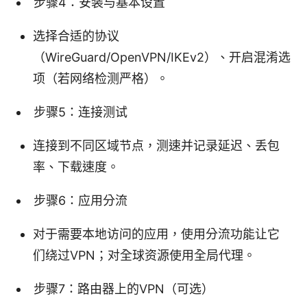
步骤4：安装与基本设置
选择合适的协议
（WireGuard/OpenVPN/IKEv2）、开启混淆选
项（若网络检测严格）。
步骤5：连接测试
连接到不同区域节点，测速并记录延迟、丢包
率、下载速度。
步骤6：应用分流
对于需要本地访问的应用，使用分流功能让它
们绕过VPN；对全球资源使用全局代理。
步骤7：路由器上的VPN（可选）