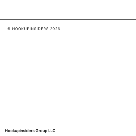
© HOOKUPINSIDERS 2026
Hookupinsiders Group LLC