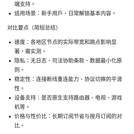
端支持。
适用场景：新手用户、日常解锁基本内容。
对比要点（简短总结）
速度：各地区节点的实际带宽和跳点影响显
著，需实测。
隐私：无日志、司法协助条款、数据最小化原
则。
稳定性：连接断线重连能力、协议切换的平滑
性。
设备支持：是否原生支持路由器、电视、游戏
机等。
价格与性价比：长期订阅节省与按月订阅的对
比。