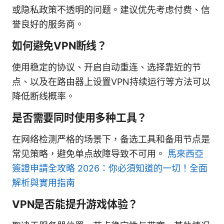
或隐私政策不透明的问题。建议优先考虑付费、信
誉良好的服务商。
如何避免VPN断线？
使用稳定的协议、开启自动重连、选择靠近的节
点、以及在路由器上设置VPN持续运行等方法可以
降低断线概率。
是否需要同时使用多种工具？
在网络检测严格的场景下，备选工具和备用节点是
常见策略，避免单点故障导致不可用。
馬來西亞
簽證申請全攻略 2026：你必須知道的一切！全面
解析與實用指南
VPN是否能提升游戏体验？