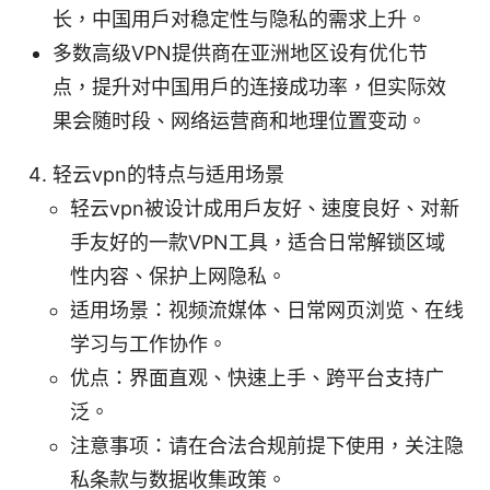
长，中国用户对稳定性与隐私的需求上升。
多数高级VPN提供商在亚洲地区设有优化节
点，提升对中国用户的连接成功率，但实际效
果会随时段、网络运营商和地理位置变动。
轻云vpn的特点与适用场景
轻云vpn被设计成用户友好、速度良好、对新
手友好的一款VPN工具，适合日常解锁区域
性内容、保护上网隐私。
适用场景：视频流媒体、日常网页浏览、在线
学习与工作协作。
优点：界面直观、快速上手、跨平台支持广
泛。
注意事项：请在合法合规前提下使用，关注隐
私条款与数据收集政策。