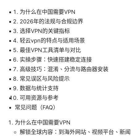
为什么在中国需要VPN
2026年的法规与合规边界
选择VPN的关键指标
轻云vpn的特点与适用场景
最佳VPN工具清单与对比
实操步骤：快速搭建稳定连接
高级技巧：混淆、分流与路由器安装
常见误区与风险提示
数据与统计支持
可用资源与参考
常见问题（FAQ）
为什么在中国需要VPN
解锁全球内容：到海外网站、视频平台、新闻