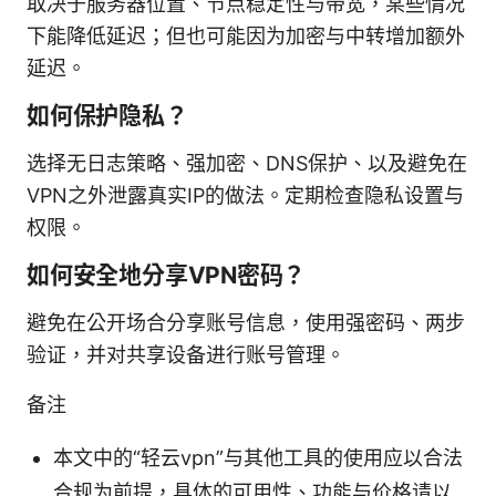
取决于服务器位置、节点稳定性与带宽，某些情况
下能降低延迟；但也可能因为加密与中转增加额外
延迟。
如何保护隐私？
选择无日志策略、强加密、DNS保护、以及避免在
VPN之外泄露真实IP的做法。定期检查隐私设置与
权限。
如何安全地分享VPN密码？
避免在公开场合分享账号信息，使用强密码、两步
验证，并对共享设备进行账号管理。
备注
本文中的“轻云vpn”与其他工具的使用应以合法
合规为前提，具体的可用性、功能与价格请以