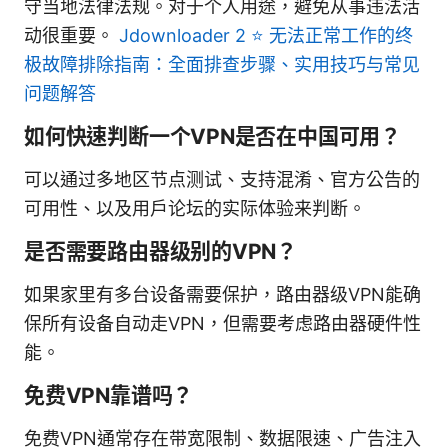
守当地法律法规。对于个人用途，避免从事违法活
动很重要。
Jdownloader 2 ⭐ 无法正常工作的终
极故障排除指南：全面排查步骤、实用技巧与常见
问题解答
如何快速判断一个VPN是否在中国可用？
可以通过多地区节点测试、支持混淆、官方公告的
可用性、以及用户论坛的实际体验来判断。
是否需要路由器级别的VPN？
如果家里有多台设备需要保护，路由器级VPN能确
保所有设备自动走VPN，但需要考虑路由器硬件性
能。
免费VPN靠谱吗？
免费VPN通常存在带宽限制、数据限速、广告注入