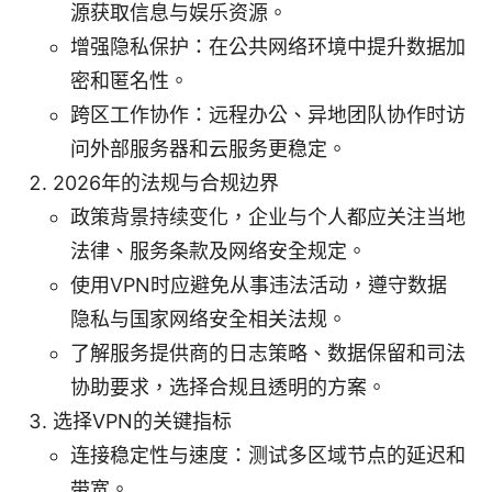
源获取信息与娱乐资源。
增强隐私保护：在公共网络环境中提升数据加
密和匿名性。
跨区工作协作：远程办公、异地团队协作时访
问外部服务器和云服务更稳定。
2026年的法规与合规边界
政策背景持续变化，企业与个人都应关注当地
法律、服务条款及网络安全规定。
使用VPN时应避免从事违法活动，遵守数据
隐私与国家网络安全相关法规。
了解服务提供商的日志策略、数据保留和司法
协助要求，选择合规且透明的方案。
选择VPN的关键指标
连接稳定性与速度：测试多区域节点的延迟和
带宽。